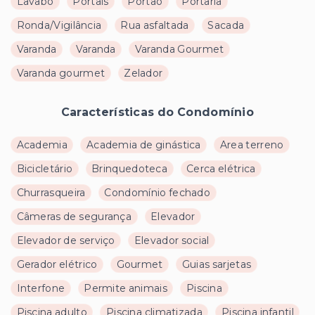
Lavabo
Portais
Portao
Portaria
Ronda/Vigilância
Rua asfaltada
Sacada
Varanda
Varanda
Varanda Gourmet
Varanda gourmet
Zelador
Características do Condomínio
Academia
Academia de ginástica
Area terreno
Bicicletário
Brinquedoteca
Cerca elétrica
Churrasqueira
Condomínio fechado
Câmeras de segurança
Elevador
Elevador de serviço
Elevador social
Gerador elétrico
Gourmet
Guias sarjetas
Interfone
Permite animais
Piscina
Piscina adulto
Piscina climatizada
Piscina infantil