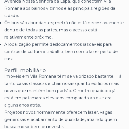
Avenida Nossa Senhora da Lapa, que conectam Vila
Romana aos bairros vizinhos e às principais regiões da
cidade.
Ônibus são abundantes; metrô não está necessariamente
dentro de todas as partes, mas o acesso está
relativamente próximo.
A localização permite deslocamentos razoáveis para
centros de cultura e trabalho, bem como lazer perto de
casa.
Perfil Imobiliário
Imóveis em Vila Romana têm se valorizado bastante. Há
tanto casas clássicas e charmosas quanto edifícios mais
novos que mantêm bom padrão. O metro quadrado já
está em patamares elevados comparado ao que era
alguns anos atrás.
Projetos novos normalmente oferecem lazer, vagas
generosas e acabamento de qualidade, atraindo quem
busca morar bem ou investir.