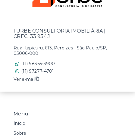
I URBE CONSULTORIA IMOBILIÁRIA |
CRECI 33.934 J
Rua Itapicuru, 613, Perdizes - São Paulo/SP,
05006-000
(11) 98365-3900
(11) 97277-4701
Ver e-mail
Menu
Início
Sobre