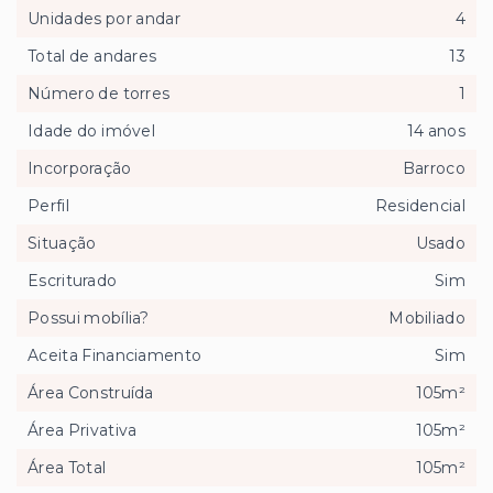
Unidades por andar
4
Total de andares
13
Número de torres
1
Idade do imóvel
14 anos
Incorporação
Barroco
Perfil
Residencial
Situação
Usado
Escriturado
Sim
Possui mobília?
Mobiliado
Aceita Financiamento
Sim
Área Construída
105m²
Área Privativa
105m²
Área Total
105m²