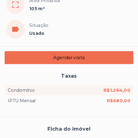
Área Privativa
105 m²
Situação
Usado
Agendar visita
Taxas
Condomínio
R$1.264,00
IPTU Mensal
R$680,00
Ficha do imóvel