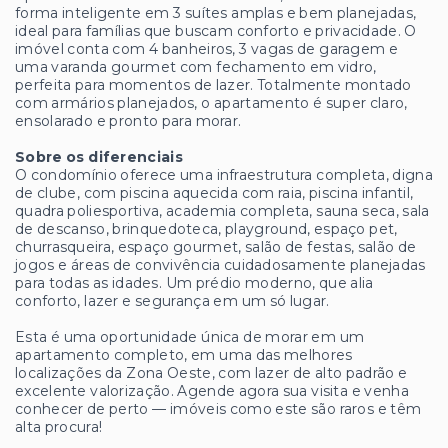
forma inteligente em 3 suítes amplas e bem planejadas,
ideal para famílias que buscam conforto e privacidade. O
imóvel conta com 4 banheiros, 3 vagas de garagem e
uma varanda gourmet com fechamento em vidro,
perfeita para momentos de lazer. Totalmente montado
com armários planejados, o apartamento é super claro,
ensolarado e pronto para morar.
Sobre os diferenciais
O condomínio oferece uma infraestrutura completa, digna
de clube, com piscina aquecida com raia, piscina infantil,
quadra poliesportiva, academia completa, sauna seca, sala
de descanso, brinquedoteca, playground, espaço pet,
churrasqueira, espaço gourmet, salão de festas, salão de
jogos e áreas de convivência cuidadosamente planejadas
para todas as idades. Um prédio moderno, que alia
conforto, lazer e segurança em um só lugar.
Esta é uma oportunidade única de morar em um
apartamento completo, em uma das melhores
localizações da Zona Oeste, com lazer de alto padrão e
excelente valorização. Agende agora sua visita e venha
conhecer de perto — imóveis como este são raros e têm
alta procura!