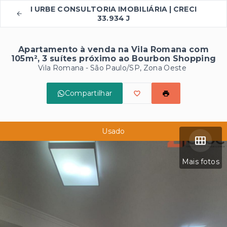
I URBE CONSULTORIA IMOBILIÁRIA | CRECI
33.934 J
Apartamento à venda na Vila Romana com
105m², 3 suítes próximo ao Bourbon Shopping
Vila Romana - São Paulo/SP, Zona Oeste
Compartilhar
Usado
Mais fotos