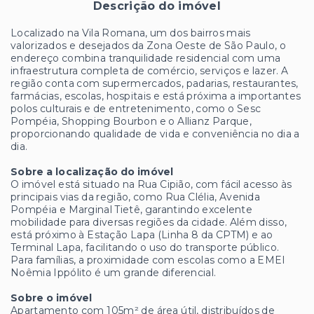
Descrição do imóvel
Localizado na Vila Romana, um dos bairros mais
valorizados e desejados da Zona Oeste de São Paulo, o
endereço combina tranquilidade residencial com uma
infraestrutura completa de comércio, serviços e lazer. A
região conta com supermercados, padarias, restaurantes,
farmácias, escolas, hospitais e está próxima a importantes
polos culturais e de entretenimento, como o Sesc
Pompéia, Shopping Bourbon e o Allianz Parque,
proporcionando qualidade de vida e conveniência no dia a
dia.
Sobre a localização do imóvel
O imóvel está situado na Rua Cipião, com fácil acesso às
principais vias da região, como Rua Clélia, Avenida
Pompéia e Marginal Tietê, garantindo excelente
mobilidade para diversas regiões da cidade. Além disso,
está próximo à Estação Lapa (Linha 8 da CPTM) e ao
Terminal Lapa, facilitando o uso do transporte público.
Para famílias, a proximidade com escolas como a EMEI
Noêmia Ippólito é um grande diferencial.
Sobre o imóvel
Apartamento com 105m² de área útil, distribuídos de