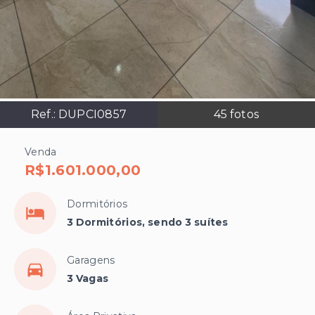
Ref.:
DUPCI0857
45
fotos
Venda
R$1.601.000,00
Dormitórios
3 Dormitórios, sendo 3 suítes
Garagens
3 Vagas