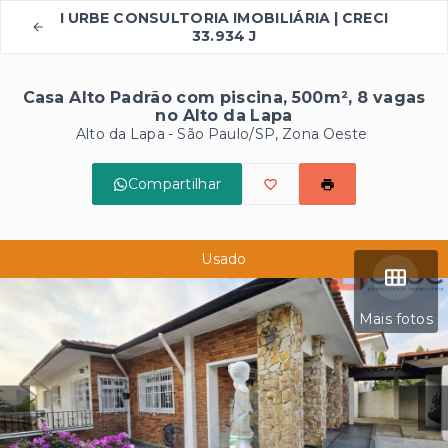
I URBE CONSULTORIA IMOBILIÁRIA | CRECI
33.934 J
Casa Alto Padrão com piscina, 500m², 8 vagas
no Alto da Lapa
Alto da Lapa - São Paulo/SP, Zona Oeste
Compartilhar
Usado
Mais fotos