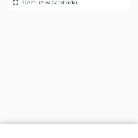
710 m² (Área Construída)