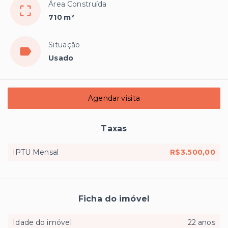
Área Construída
710 m²
Situação
Usado
Agendar visita
Taxas
IPTU Mensal
R$3.500,00
Ficha do imóvel
Idade do imóvel
22 anos