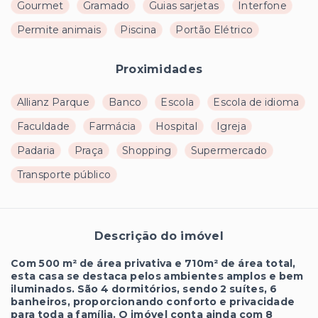
Gourmet
Gramado
Guias sarjetas
Interfone
Permite animais
Piscina
Portão Elétrico
Proximidades
Allianz Parque
Banco
Escola
Escola de idioma
Faculdade
Farmácia
Hospital
Igreja
Padaria
Praça
Shopping
Supermercado
Transporte público
Descrição do imóvel
Com 500 m² de área privativa e 710m² de área total,
esta casa se destaca pelos ambientes amplos e bem
iluminados. São 4 dormitórios, sendo 2 suítes, 6
banheiros, proporcionando conforto e privacidade
para toda a família. O imóvel conta ainda com 8