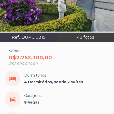
Ref.:
DUPCI0815
48
fotos
Venda
R$2.752.300,00
R$2.990.000,00
Dormitórios
4 Dormitórios, sendo 2 suítes
Garagens
8 Vagas