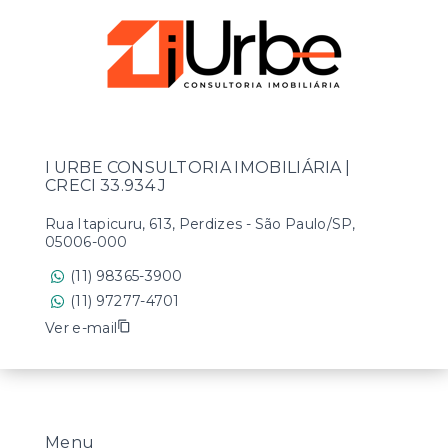
I URBE CONSULTORIA IMOBILIÁRIA |
CRECI 33.934 J
Rua Itapicuru, 613, Perdizes - São Paulo/SP,
05006-000
(11) 98365-3900
(11) 97277-4701
Ver e-mail
Menu