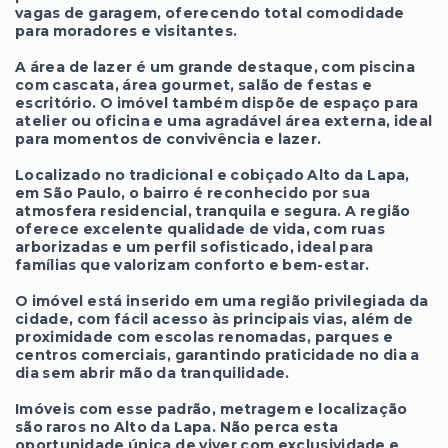
vagas de garagem, oferecendo total comodidade
para moradores e visitantes.
A área de lazer é um grande destaque, com piscina
com cascata, área gourmet, salão de festas e
escritório. O imóvel também dispõe de espaço para
atelier ou oficina e uma agradável área externa, ideal
para momentos de convivência e lazer.
Localizado no tradicional e cobiçado Alto da Lapa,
em São Paulo, o bairro é reconhecido por sua
atmosfera residencial, tranquila e segura. A região
oferece excelente qualidade de vida, com ruas
arborizadas e um perfil sofisticado, ideal para
famílias que valorizam conforto e bem-estar.
O imóvel está inserido em uma região privilegiada da
cidade, com fácil acesso às principais vias, além de
proximidade com escolas renomadas, parques e
centros comerciais, garantindo praticidade no dia a
dia sem abrir mão da tranquilidade.
Imóveis com esse padrão, metragem e localização
são raros no Alto da Lapa. Não perca esta
oportunidade única de viver com exclusividade e