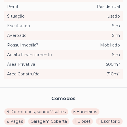
Perfil
Residencial
Situação
Usado
Escriturado
Sim
Averbado
Sim
Possui mobília?
Mobiliado
Aceita Financiamento
Sim
Área Privativa
500m²
Área Construída
710m²
Cômodos
4 Dormitórios, sendo 2 suítes
5 Banheiros
8 Vagas
Garagem Coberta
1 Closet
1 Escritório