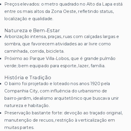
Preços elevados: o metro quadrado no Alto da Lapa está
entre os mais altos da Zona Oeste, refletindo status,
localização e qualidade.
Natureza e Bem‑Estar
Arborização intensa, praças, ruas com calçadas largas e
sombra, que favorecem atividades ao ar livre como
caminhada, corrida, bicicleta.
Próximo ao Parque Villa‑Lobos, que é grande pulmão
verde; bem equipado para esporte, lazer, família.
História e Tradição
O bairro foi projetado e loteado nos anos 1920 pela
Companhia City, com influência do urbanismo de
bairro‑jardim, idealismo arquitetônico que buscava unir
natureza e habitação.
Preservação bastante forte: devoção ao traçado original,
manutenção de recuos, restrição à verticalização em
muitas partes.