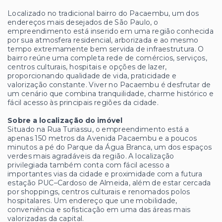
Localizado no tradicional bairro do Pacaembu, um dos
endereços mais desejados de São Paulo, o
empreendimento está inserido em uma região conhecida
por sua atmosfera residencial, arborizada e ao mesmo
tempo extremamente bem servida de infraestrutura. O
bairro reúne uma completa rede de comércios, serviços,
centros culturais, hospitais e opções de lazer,
proporcionando qualidade de vida, praticidade e
valorização constante. Viver no Pacaembu é desfrutar de
um cenário que combina tranquilidade, charme histórico e
fácil acesso às principais regiões da cidade.
Sobre a localização do imóvel
Situado na Rua Turiassu, o empreendimento está a
apenas 150 metros da Avenida Pacaembu e a poucos
minutos a pé do Parque da Água Branca, um dos espaços
verdes mais agradáveis da região. A localização
privilegiada também conta com fácil acesso a
importantes vias da cidade e proximidade com a futura
estação PUC–Cardoso de Almeida, além de estar cercada
por shoppings, centros culturais e renomados polos
hospitalares. Um endereço que une mobilidade,
conveniência e sofisticação em uma das áreas mais
valorizadas da capital.