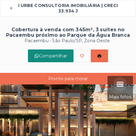
I URBE CONSULTORIA IMOBILIÁRIA | CRECI
33.934 J
Cobertura à venda com 345m², 3 suítes no
Pacaembu próximo ao Parque da Água Branca
Pacaembu - São Paulo/SP, Zona Oeste
Compartilhar
Pronto para morar
Mais fotos