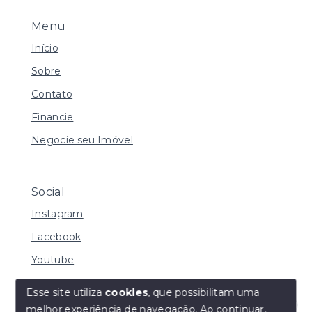
Menu
Início
Sobre
Contato
Financie
Negocie seu Imóvel
Social
Instagram
Facebook
Youtube
Esse site utiliza
cookies
, que possibilitam uma
melhor experiência de navegação.
Ao continuar,