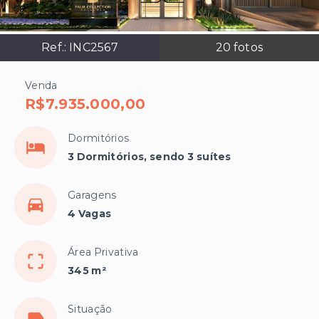
Ref.:
INC2567
20
fotos
Venda
R$7.935.000,00
Dormitórios
3 Dormitórios, sendo 3 suítes
Garagens
4 Vagas
Área Privativa
345 m²
Situação