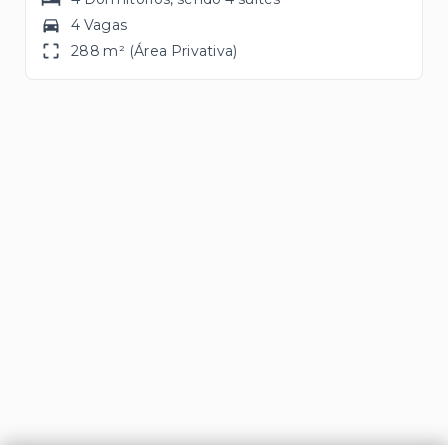
4 Vagas
288 m² (Área Privativa)