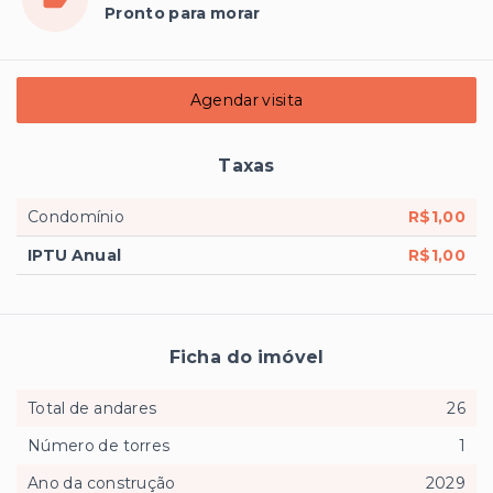
Pronto para morar
Agendar visita
Taxas
Condomínio
R$1,00
IPTU Anual
R$1,00
Ficha do imóvel
Total de andares
26
Número de torres
1
Ano da construção
2029