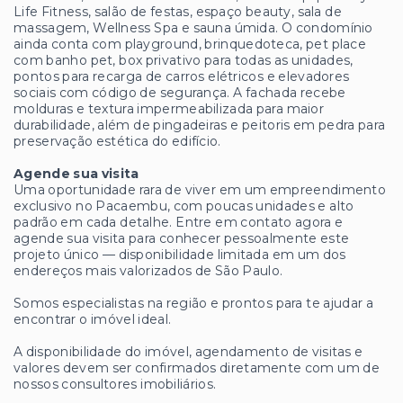
Life Fitness, salão de festas, espaço beauty, sala de
massagem, Wellness Spa e sauna úmida. O condomínio
ainda conta com playground, brinquedoteca, pet place
com banho pet, box privativo para todas as unidades,
pontos para recarga de carros elétricos e elevadores
sociais com código de segurança. A fachada recebe
molduras e textura impermeabilizada para maior
durabilidade, além de pingadeiras e peitoris em pedra para
preservação estética do edifício.
Agende sua visita
Uma oportunidade rara de viver em um empreendimento
exclusivo no Pacaembu, com poucas unidades e alto
padrão em cada detalhe. Entre em contato agora e
agende sua visita para conhecer pessoalmente este
projeto único — disponibilidade limitada em um dos
endereços mais valorizados de São Paulo.
Somos especialistas na região e prontos para te ajudar a
encontrar o imóvel ideal.
A disponibilidade do imóvel, agendamento de visitas e
valores devem ser confirmados diretamente com um de
nossos consultores imobiliários.