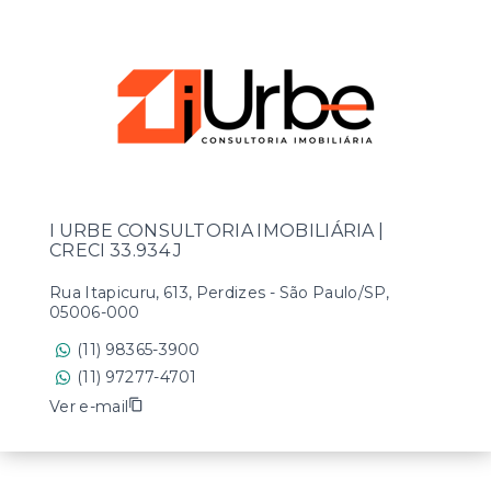
I URBE CONSULTORIA IMOBILIÁRIA |
CRECI 33.934 J
Rua Itapicuru, 613, Perdizes - São Paulo/SP,
05006-000
(11) 98365-3900
(11) 97277-4701
Ver e-mail