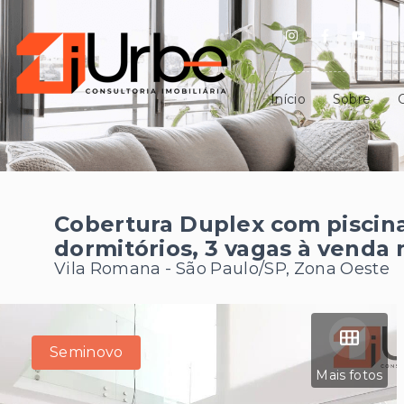
Início
Sobre
Cobertura Duplex com piscina
dormitórios, 3 vagas à venda
Vila Romana - São Paulo/SP, Zona Oeste
Seminovo
Mais fotos