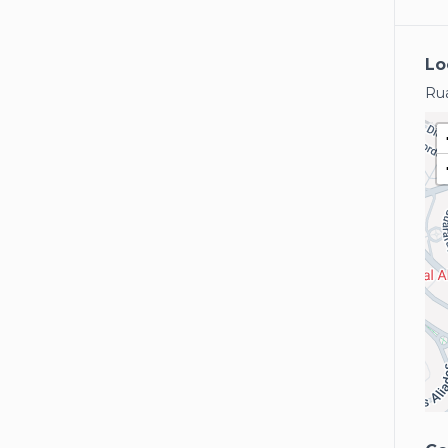
Lo
Rua