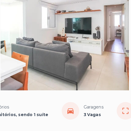
órios
Garagens
itórios, sendo 1 suíte
3 Vagas