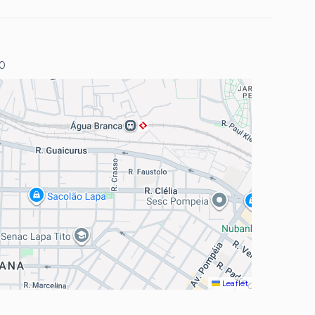
60
Leaflet