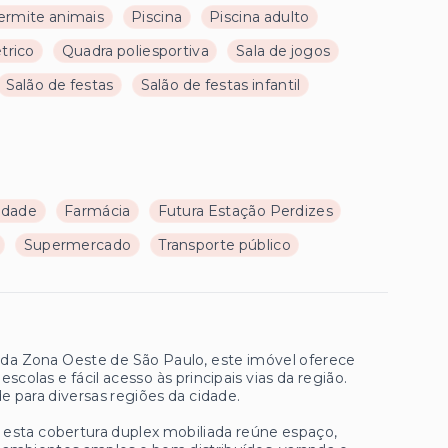
ermite animais
Piscina
Piscina adulto
trico
Quadra poliesportiva
Sala de jogos
Salão de festas
Salão de festas infantil
ldade
Farmácia
Futura Estação Perdizes
Supermercado
Transporte público
os da Zona Oeste de São Paulo, este imóvel oferece
scolas e fácil acesso às principais vias da região.
e para diversas regiões da cidade.
 esta cobertura duplex mobiliada reúne espaço,