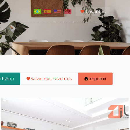
Favoritos
atsApp
Salvar nos Favoritos
Imprimir