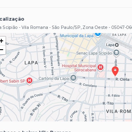
calização
 Scipião - Vila Romana - São Paulo/SP, Zona Oeste
- 05047-0
+
−