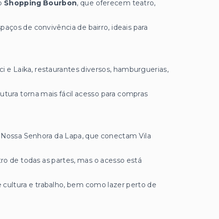
do
Shopping Bourbon
, que oferecem teatro,
aços de convivência de bairro, ideais para
 e Laika, restaurantes diversos, hamburguerias,
utura torna mais fácil acesso para compras
 Nossa Senhora da Lapa, que conectam Vila
o de todas as partes, mas o acesso está
 cultura e trabalho, bem como lazer perto de