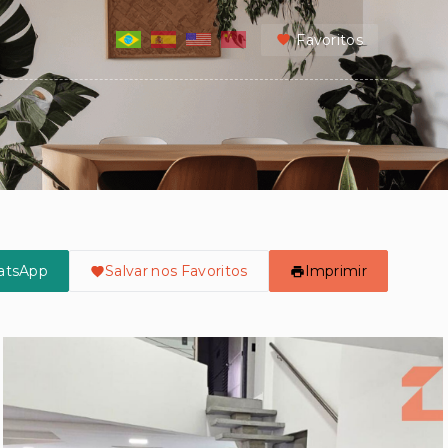
Favoritos
atsApp
Salvar nos Favoritos
Imprimir