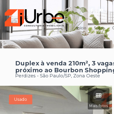
Início
Sobre
Duplex à venda 210m², 3 vaga
próximo ao Bourbon Shoppin
Perdizes - São Paulo/SP, Zona Oeste
Usado
Mais fotos