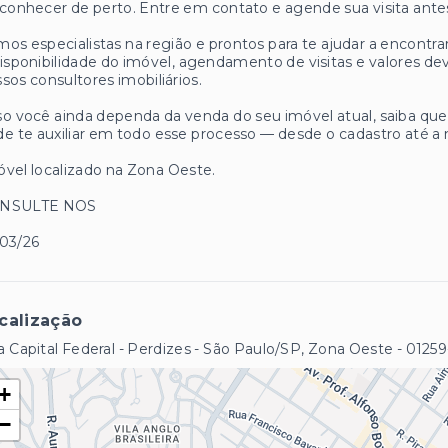
conhecer de perto. Entre em contato e agende sua visita antes
os especialistas na região e prontos para te ajudar a encontrar
isponibilidade do imóvel, agendamento de visitas e valores
sos consultores imobiliários.
o você ainda dependa da venda do seu imóvel atual, saiba q
e te auxiliar em todo esse processo — desde o cadastro até a 
vel localizado na Zona Oeste.
NSULTE NOS
/03/26
calização
 Capital Federal - Perdizes - São Paulo/SP, Zona Oeste
- 0125
+
−