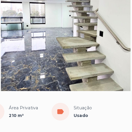
Área Privativa
Situação
210 m²
Usado