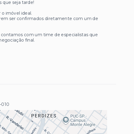
 que seja tarde!
 o imóvel ideal.
 devem ser confirmados diretamente com um de
ue contamos com um time de especialistas que
negociação final.
9-010