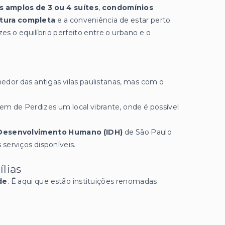
 amplos de 3 ou 4 suítes
,
condomínios
tura completa
e a conveniência de estar perto
s o equilíbrio perfeito entre o urbano e o
hedor das antigas vilas paulistanas, mas com o
zem de Perdizes um local vibrante, onde é possível
e Desenvolvimento Humano (IDH)
de São Paulo
 serviços disponíveis.
lias
de
. É aqui que estão instituições renomadas