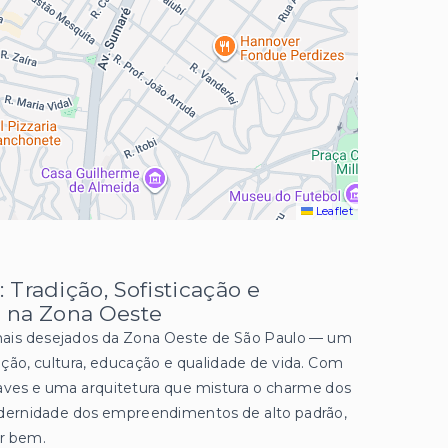
Leaflet
 Tradição, Sofisticação e
 na Zona Oeste
mais desejados da Zona Oeste de São Paulo — um
ção, cultura, educação e qualidade de vida. Com
suaves e uma arquitetura que mistura o charme dos
dernidade dos empreendimentos de alto padrão,
er bem.