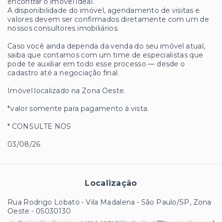
encontrar o imóvel ideal.
A disponibilidade do imóvel, agendamento de visitas e
valores devem ser confirmados diretamente com um de
nossos consultores imobiliários.
Caso você ainda dependa da venda do seu imóvel atual,
saiba que contamos com um time de especialistas que
pode te auxiliar em todo esse processo — desde o
cadastro até a negociação final.
Imóvel localizado na Zona Oeste.
*valor somente para pagamento à vista.
* CONSULTE NOS
03/08/26
Localização
Rua Rodrigo Lobato - Vila Madalena - São Paulo/SP, Zona
Oeste
- 05030130