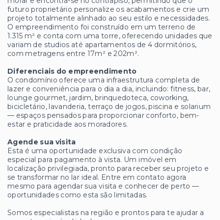
morar e encontra-se no contrapiso, permitindo que o
futuro proprietário personalize os acabamentos e crie um
projeto totalmente alinhado ao seu estilo e necessidades.
O empreendimento foi construído em um terreno de
1.315 m² e conta com uma torre, oferecendo unidades que
variam de studios até apartamentos de 4 dormitórios,
com metragens entre 17m² e 202m².
Diferenciais do empreendimento
O condomínio oferece uma infraestrutura completa de
lazer e conveniência para o dia a dia, incluindo: fitness, bar,
lounge gourmet, jardim, brinquedoteca, coworking,
bicicletário, lavanderia, terraço de jogos, piscina e solarium
— espaços pensados para proporcionar conforto, bem-
estar e praticidade aos moradores.
Agende sua visita
Esta é uma oportunidade exclusiva com condição
especial para pagamento à vista. Um imóvel em
localização privilegiada, pronto para receber seu projeto e
se transformar no lar ideal. Entre em contato agora
mesmo para agendar sua visita e conhecer de perto —
oportunidades como esta são limitadas.
Somos especialistas na região e prontos para te ajudar a