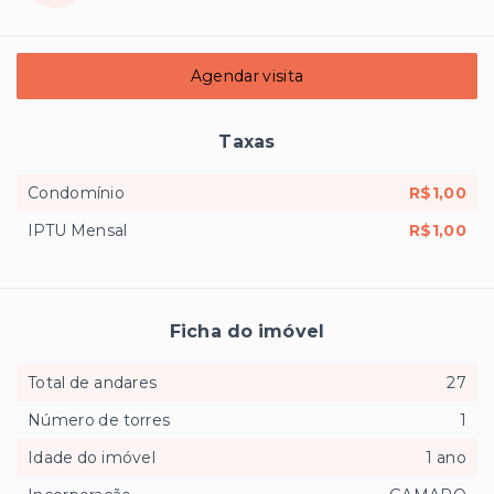
Agendar visita
Taxas
Condomínio
R$1,00
IPTU Mensal
R$1,00
Ficha do imóvel
Total de andares
27
Número de torres
1
Idade do imóvel
1 ano