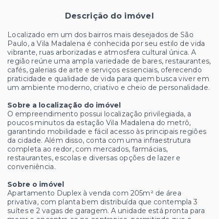
Descrição do imóvel
Localizado em um dos bairros mais desejados de São
Paulo, a Vila Madalena é conhecida por seu estilo de vida
vibrante, ruas arborizadas e atmosfera cultural única. A
região reúne uma ampla variedade de bares, restaurantes,
cafés, galerias de arte e serviços essenciais, oferecendo
praticidade e qualidade de vida para quem busca viver em
um ambiente moderno, criativo e cheio de personalidade.
Sobre a localização do imóvel
O empreendimento possui localização privilegiada, a
poucos minutos da estação Vila Madalena do metrô,
garantindo mobilidade e fácil acesso às principais regiões
da cidade. Além disso, conta com uma infraestrutura
completa ao redor, com mercados, farmácias,
restaurantes, escolas e diversas opções de lazer e
conveniência.
Sobre o imóvel
Apartamento Duplex à venda com 205m² de área
privativa, com planta bem distribuída que contempla 3
suítes e 2 vagas de garagem. A unidade está pronta para