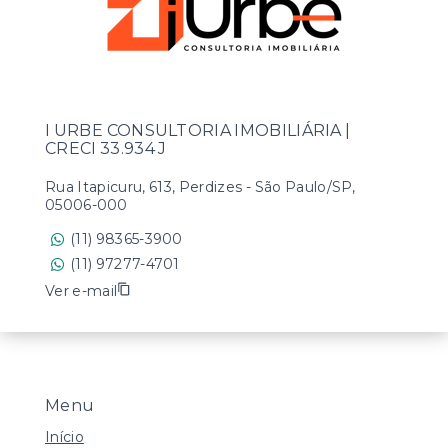
I URBE CONSULTORIA IMOBILIÁRIA |
CRECI 33.934 J
Rua Itapicuru, 613, Perdizes - São Paulo/SP,
05006-000
(11) 98365-3900
(11) 97277-4701
Ver e-mail
Menu
Início