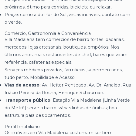
próximos, ótimo para corridas, bicicleta ou relaxar.
Praças como a do Pôr do Sol, vistas incríveis, contato com
o verde.
Comércio, Gastronomia e Conveniência
Vila Madalena tem comércios de bairro fortes: padarias,
mercados, lojas artesanais, boutiques, empórios. Nos
últimos anos, mais restaurantes de chef, bares que viram
referência, cafeterias especiais.
Serviços médicos privados, farmácias, supermercados,
tudo perto. Mobilidade e Acesso
Vias de acesso
: Av. Heitor Penteado, Av. Dr. Arnaldo, Rua
Inácio Pereira da Rocha, Henrique Schauman.
Transporte público
: Estação Vila Madalena (Linha Verde
do Metrô) serve o bairro; várias linhas de ônibus; boa
estrutura para deslocamentos.
Perfil Imobiliário
Os imóveis em Vila Madalena costumam ser bem