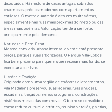
disputados. Há mistura de casas antigas, sobrados
charmosos, prédios modernos com apartamentos
estilosos. O metro quadrado é alto em muitas áreas,
especialmente nas ruas mais próximas do metrô ou das
áreas mais boêmias. Valorização tende a ser forte,
principalmente pela demanda.
Natureza e Bem-Estar
Mesmo com vida urbana intensa, o verde está presente:
praças, parques, ruas arborizadas. O Parque Villa‑Lobos
fica bem próximo para quem quer respirar mais fundo, se
exercitar ao ar livre.
História e Tradição
Originado como uma região de chácaras e loteamentos,
Vila Madalena preservou suas ladeiras, ruas sinuosas,
escadarias, traçados menos ortogonais, construções
históricas mescladas com novas. O bairro se consolidou
como reduto cultural e artístico, reunindo ateliês, galerias,