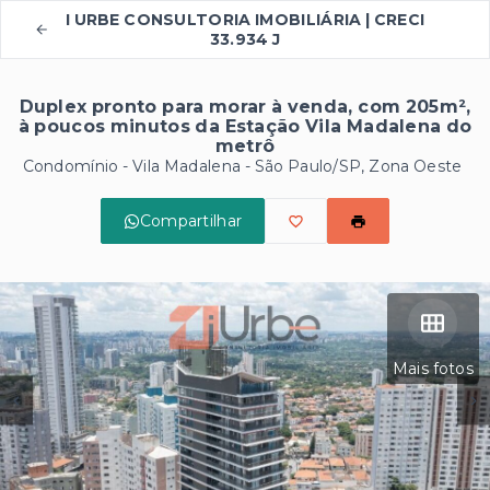
I URBE CONSULTORIA IMOBILIÁRIA | CRECI
33.934 J
Duplex pronto para morar à venda, com 205m²,
à poucos minutos da Estação Vila Madalena do
metrô
Condomínio -
Vila Madalena - São Paulo/SP, Zona Oeste
Compartilhar
Mais fotos