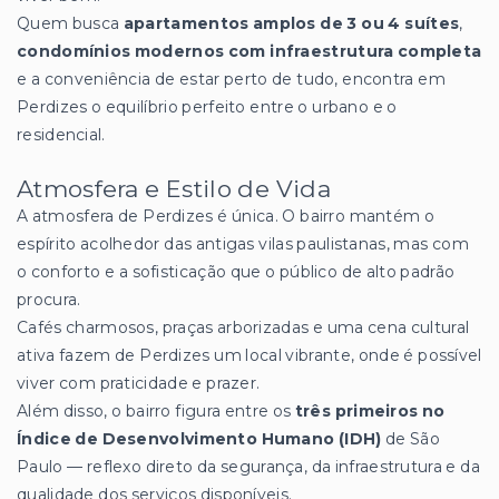
Quem busca
apartamentos amplos de 3 ou 4 suítes
,
condomínios modernos com infraestrutura completa
e a conveniência de estar perto de tudo, encontra em
Perdizes o equilíbrio perfeito entre o urbano e o
residencial.
Atmosfera e Estilo de Vida
A atmosfera de Perdizes é única. O bairro mantém o
espírito acolhedor das antigas vilas paulistanas, mas com
o conforto e a sofisticação que o público de alto padrão
procura.
Cafés charmosos, praças arborizadas e uma cena cultural
ativa fazem de Perdizes um local vibrante, onde é possível
viver com praticidade e prazer.
Além disso, o bairro figura entre os
três primeiros no
Índice de Desenvolvimento Humano (IDH)
de São
Paulo — reflexo direto da segurança, da infraestrutura e da
qualidade dos serviços disponíveis.