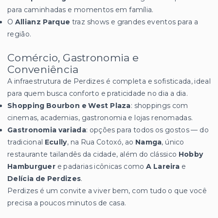
para caminhadas e momentos em família.
O
Allianz Parque
traz shows e grandes eventos para a
região.
Comércio, Gastronomia e
Conveniência
A infraestrutura de Perdizes é completa e sofisticada, ideal
para quem busca conforto e praticidade no dia a dia.
Shopping Bourbon e West Plaza
: shoppings com
cinemas, academias, gastronomia e lojas renomadas.
Gastronomia variada
: opções para todos os gostos — do
tradicional
Ecully
, na Rua Cotoxó, ao
Namga
, único
restaurante tailandês da cidade, além do clássico
Hobby
Hamburguer
e padarias icônicas como
A Lareira
e
Delícia de Perdizes
.
Perdizes é um convite a viver bem, com tudo o que você
precisa a poucos minutos de casa.