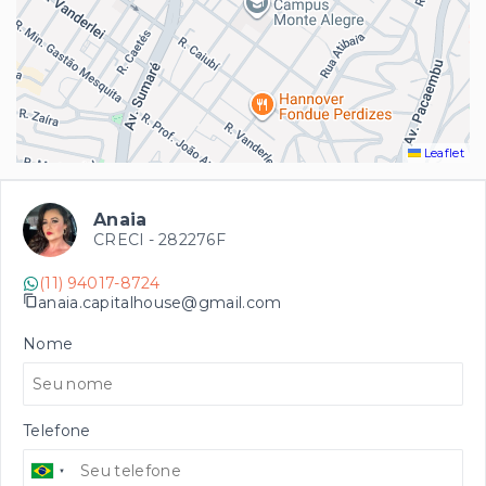
Leaflet
Anaia
CRECI -
282276F
(11) 94017-8724
anaia.capitalhouse@gmail.com
Nome
Telefone