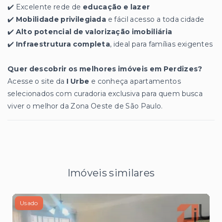
✔️ Excelente rede de
educação e lazer
✔️
Mobilidade privilegiada
e fácil acesso a toda cidade
✔️
Alto potencial de valorização imobiliária
✔️
Infraestrutura completa
, ideal para famílias exigentes
Quer descobrir os melhores imóveis em Perdizes?
Acesse o site da
I Urbe
e conheça apartamentos
selecionados com curadoria exclusiva para quem busca
viver o melhor da Zona Oeste de São Paulo.
Imóveis similares
Usado