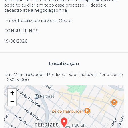
saiba que contamos com um time de especialistas que
pode te auxiliar em todo esse processo — desde o
cadastro até a negociação final.
Imóvel localizado na Zona Oeste.
CONSULTE NOS
19/06/2026
Localização
Rua Ministro Godói - Perdizes - São Paulo/SP, Zona Oeste
- 05015-000
+
−