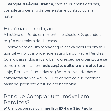
O
Parque da Água Branca
, com seus jardins e trilhas,
completa o cenário de bem-estar e contato com a
natureza.
História e Tradição
A história de Perdizes remonta ao século XIX, quando a
região era repleta de chácaras.
O nome vem de um morador que criava perdizes em seu
quintal — no local onde hoje está o Largo Padre Péricles.
Com o passar dos anos, o bairro cresceu, se urbanizou e se
tornou referência em
educação, cultura e arquitetura
.
Hoje, Perdizes é uma das regiões mais valorizadas e
completas de São Paulo — um endereço que combina
passado, presente e futuro em harmonia.
Por que Comprar um Imóvel em
Perdizes?
✔️ Um dos bairros com
melhor IDH de São Paulo