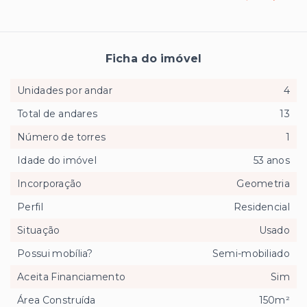
Ficha do imóvel
Unidades por andar
4
Total de andares
13
Número de torres
1
Idade do imóvel
53 anos
Incorporação
Geometria
Perfil
Residencial
Situação
Usado
Possui mobília?
Semi-mobiliado
Aceita Financiamento
Sim
Área Construída
150m²