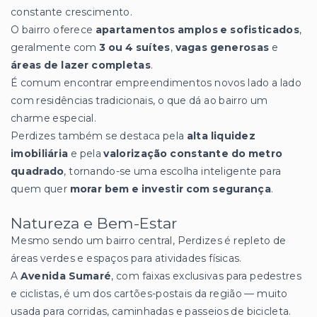
constante crescimento.
O bairro oferece
apartamentos amplos e sofisticados
,
geralmente com
3 ou 4 suítes
,
vagas generosas
e
áreas de lazer completas
.
É comum encontrar empreendimentos novos lado a lado
com residências tradicionais, o que dá ao bairro um
charme especial.
Perdizes também se destaca pela
alta liquidez
imobiliária
e pela
valorização constante do metro
quadrado
, tornando-se uma escolha inteligente para
quem quer
morar bem e investir com segurança
.
Natureza e Bem-Estar
Mesmo sendo um bairro central, Perdizes é repleto de
áreas verdes e espaços para atividades físicas.
A
Avenida Sumaré
, com faixas exclusivas para pedestres
e ciclistas, é um dos cartões-postais da região — muito
usada para corridas, caminhadas e passeios de bicicleta.