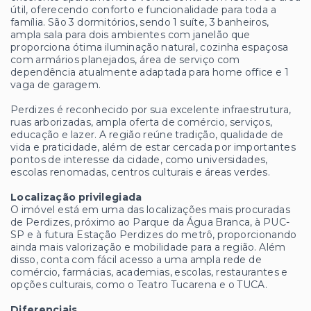
útil, oferecendo conforto e funcionalidade para toda a
família. São 3 dormitórios, sendo 1 suíte, 3 banheiros,
ampla sala para dois ambientes com janelão que
proporciona ótima iluminação natural, cozinha espaçosa
com armários planejados, área de serviço com
dependência atualmente adaptada para home office e 1
vaga de garagem.
Perdizes é reconhecido por sua excelente infraestrutura,
ruas arborizadas, ampla oferta de comércio, serviços,
educação e lazer. A região reúne tradição, qualidade de
vida e praticidade, além de estar cercada por importantes
pontos de interesse da cidade, como universidades,
escolas renomadas, centros culturais e áreas verdes.
Localização privilegiada
O imóvel está em uma das localizações mais procuradas
de Perdizes, próximo ao Parque da Água Branca, à PUC-
SP e à futura Estação Perdizes do metrô, proporcionando
ainda mais valorização e mobilidade para a região. Além
disso, conta com fácil acesso a uma ampla rede de
comércio, farmácias, academias, escolas, restaurantes e
opções culturais, como o Teatro Tucarena e o TUCA.
Diferenciais