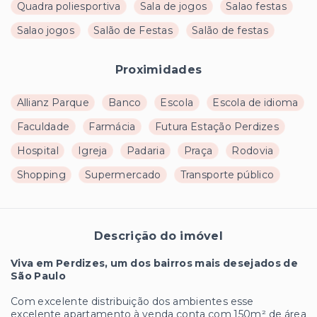
Quadra poliesportiva
Sala de jogos
Salao festas
Salao jogos
Salão de Festas
Salão de festas
Proximidades
Allianz Parque
Banco
Escola
Escola de idioma
Faculdade
Farmácia
Futura Estação Perdizes
Hospital
Igreja
Padaria
Praça
Rodovia
Shopping
Supermercado
Transporte público
Descrição do imóvel
Viva em Perdizes, um dos bairros mais desejados de
São Paulo
Com excelente distribuição dos ambientes esse
excelente apartamento à venda conta com 150m² de área