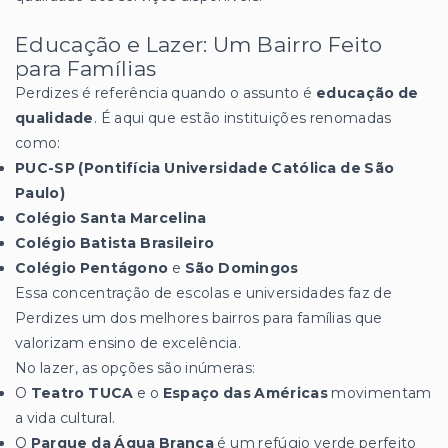
Educação e Lazer: Um Bairro Feito
para Famílias
Perdizes é referência quando o assunto é
educação de
qualidade
. É aqui que estão instituições renomadas
como:
PUC-SP (Pontifícia Universidade Católica de São
Paulo)
Colégio Santa Marcelina
Colégio Batista Brasileiro
Colégio Pentágono
e
São Domingos
Essa concentração de escolas e universidades faz de
Perdizes um dos melhores bairros para famílias que
valorizam ensino de excelência.
No lazer, as opções são inúmeras:
O
Teatro TUCA
e o
Espaço das Américas
movimentam
a vida cultural.
O
Parque da Água Branca
é um refúgio verde perfeito