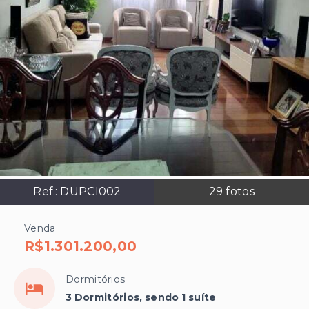
Ref.:
DUPCI002
29
fotos
Venda
R$1.301.200,00
Dormitórios
3 Dormitórios, sendo 1 suíte