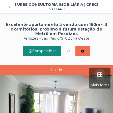
I URBE CONSULTORIA IMOBILIÁRIA | CRECI
33.934 J
Excelente apartamento à venda com 150m², 3
dormitórios, próximo à futura estação de
Metrô em Perdizes
Perdizes - São Paulo/SP, Zona Oeste
Compartilhar
Usado
Mais fotos