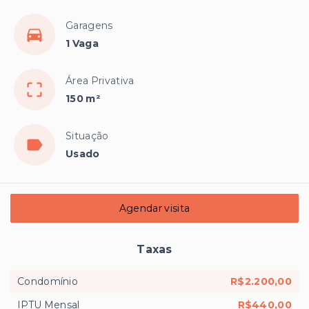
Garagens
1 Vaga
Área Privativa
150 m²
Situação
Usado
Agendar visita
Taxas
Condomínio
R$2.200,00
IPTU Mensal
R$440,00