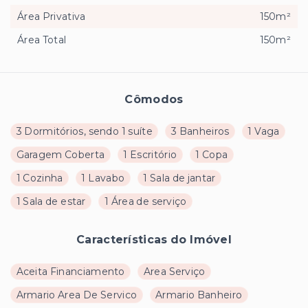
Área Privativa
150m²
Área Total
150m²
Cômodos
3 Dormitórios, sendo 1 suíte
3 Banheiros
1 Vaga
Garagem Coberta
1 Escritório
1 Copa
1 Cozinha
1 Lavabo
1 Sala de jantar
1 Sala de estar
1 Área de serviço
Características do Imóvel
Aceita Financiamento
Area Serviço
Armario Area De Servico
Armario Banheiro