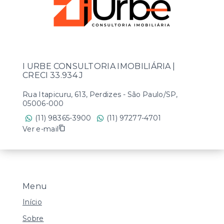
I URBE CONSULTORIA IMOBILIÁRIA |
CRECI 33.934 J
Rua Itapicuru, 613, Perdizes - São Paulo/SP,
05006-000
(11) 98365-3900
(11) 97277-4701
Ver e-mail
Menu
Início
Sobre