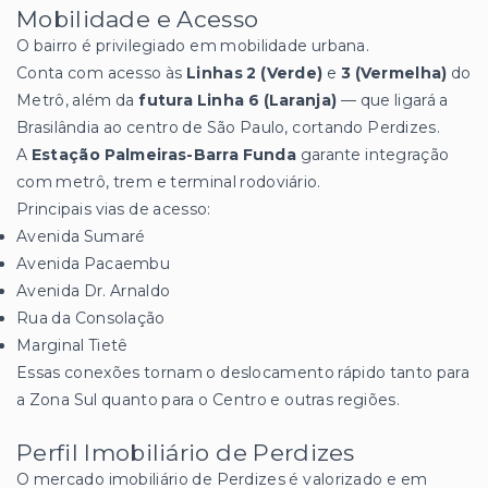
Mobilidade e Acesso
O bairro é privilegiado em mobilidade urbana.
Conta com acesso às
Linhas 2 (Verde)
e
3 (Vermelha)
do
Metrô, além da
futura Linha 6 (Laranja)
— que ligará a
Brasilândia ao centro de São Paulo, cortando Perdizes.
A
Estação Palmeiras-Barra Funda
garante integração
com metrô, trem e terminal rodoviário.
Principais vias de acesso:
Avenida Sumaré
Avenida Pacaembu
Avenida Dr. Arnaldo
Rua da Consolação
Marginal Tietê
Essas conexões tornam o deslocamento rápido tanto para
a Zona Sul quanto para o Centro e outras regiões.
Perfil Imobiliário de Perdizes
O mercado imobiliário de Perdizes é valorizado e em