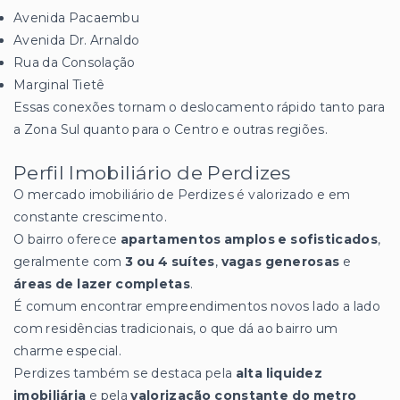
Avenida Pacaembu
Avenida Dr. Arnaldo
Rua da Consolação
Marginal Tietê
Essas conexões tornam o deslocamento rápido tanto para
a Zona Sul quanto para o Centro e outras regiões.
Perfil Imobiliário de Perdizes
O mercado imobiliário de Perdizes é valorizado e em
constante crescimento.
O bairro oferece
apartamentos amplos e sofisticados
,
geralmente com
3 ou 4 suítes
,
vagas generosas
e
áreas de lazer completas
.
É comum encontrar empreendimentos novos lado a lado
com residências tradicionais, o que dá ao bairro um
charme especial.
Perdizes também se destaca pela
alta liquidez
imobiliária
e pela
valorização constante do metro