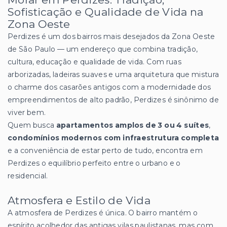
Sofisticação e Qualidade de Vida na
Zona Oeste
Perdizes é um dos bairros mais desejados da Zona Oeste
de São Paulo — um endereço que combina tradição,
cultura, educação e qualidade de vida. Com ruas
arborizadas, ladeiras suaves e uma arquitetura que mistura
o charme dos casarões antigos com a modernidade dos
empreendimentos de alto padrão, Perdizes é sinônimo de
viver bem.
Quem busca
apartamentos amplos de 3 ou 4 suítes
,
condomínios modernos com infraestrutura completa
e a conveniência de estar perto de tudo, encontra em
Perdizes o equilíbrio perfeito entre o urbano e o
residencial.
Atmosfera e Estilo de Vida
A atmosfera de Perdizes é única. O bairro mantém o
espírito acolhedor das antigas vilas paulistanas, mas com