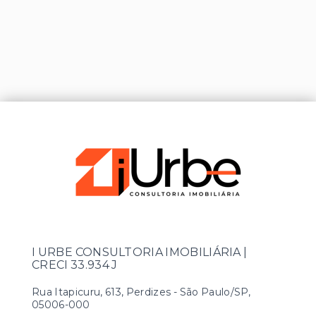
I URBE CONSULTORIA IMOBILIÁRIA |
CRECI 33.934 J
Rua Itapicuru, 613, Perdizes - São Paulo/SP,
05006-000