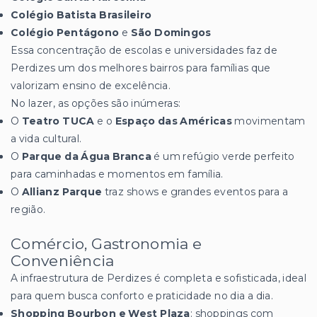
Colégio Batista Brasileiro
Colégio Pentágono
e
São Domingos
Essa concentração de escolas e universidades faz de
Perdizes um dos melhores bairros para famílias que
valorizam ensino de excelência.
No lazer, as opções são inúmeras:
O
Teatro TUCA
e o
Espaço das Américas
movimentam
a vida cultural.
O
Parque da Água Branca
é um refúgio verde perfeito
para caminhadas e momentos em família.
O
Allianz Parque
traz shows e grandes eventos para a
região.
Comércio, Gastronomia e
Conveniência
A infraestrutura de Perdizes é completa e sofisticada, ideal
para quem busca conforto e praticidade no dia a dia.
Shopping Bourbon e West Plaza
: shoppings com