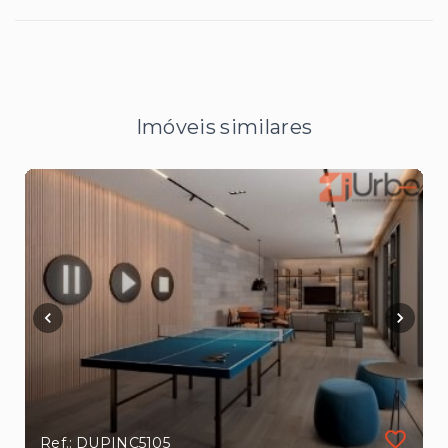
Imóveis similares
Ref.: DUPINC5105