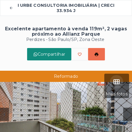
I URBE CONSULTORIA IMOBILIÁRIA | CRECI
33.934 J
Excelente apartamento à venda 119m², 2 vagas
próximo ao Allianz Parque
Perdizes - São Paulo/SP, Zona Oeste
Compartilhar
Reformado
Mais fotos