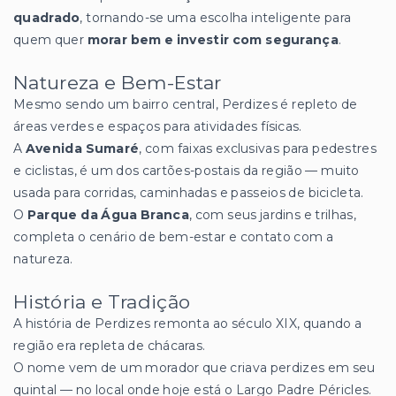
quadrado
, tornando-se uma escolha inteligente para
quem quer
morar bem e investir com segurança
.
Natureza e Bem-Estar
Mesmo sendo um bairro central, Perdizes é repleto de
áreas verdes e espaços para atividades físicas.
A
Avenida Sumaré
, com faixas exclusivas para pedestres
e ciclistas, é um dos cartões-postais da região — muito
usada para corridas, caminhadas e passeios de bicicleta.
O
Parque da Água Branca
, com seus jardins e trilhas,
completa o cenário de bem-estar e contato com a
natureza.
História e Tradição
A história de Perdizes remonta ao século XIX, quando a
região era repleta de chácaras.
O nome vem de um morador que criava perdizes em seu
quintal — no local onde hoje está o Largo Padre Péricles.