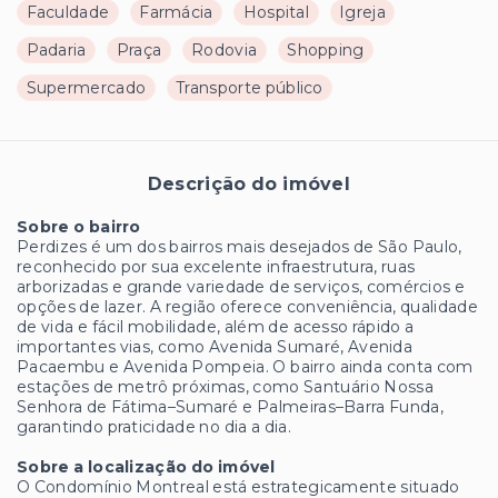
Faculdade
Farmácia
Hospital
Igreja
Padaria
Praça
Rodovia
Shopping
Supermercado
Transporte público
Descrição do imóvel
Sobre o bairro
Perdizes é um dos bairros mais desejados de São Paulo,
reconhecido por sua excelente infraestrutura, ruas
arborizadas e grande variedade de serviços, comércios e
opções de lazer. A região oferece conveniência, qualidade
de vida e fácil mobilidade, além de acesso rápido a
importantes vias, como Avenida Sumaré, Avenida
Pacaembu e Avenida Pompeia. O bairro ainda conta com
estações de metrô próximas, como Santuário Nossa
Senhora de Fátima–Sumaré e Palmeiras–Barra Funda,
garantindo praticidade no dia a dia.
Sobre a localização do imóvel
O Condomínio Montreal está estrategicamente situado