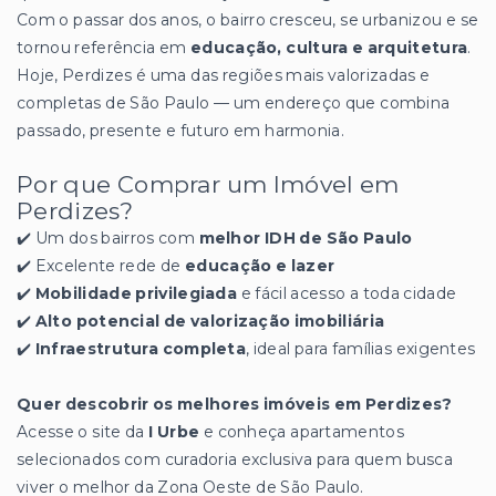
Com o passar dos anos, o bairro cresceu, se urbanizou e se
tornou referência em
educação, cultura e arquitetura
.
Hoje, Perdizes é uma das regiões mais valorizadas e
completas de São Paulo — um endereço que combina
passado, presente e futuro em harmonia.
Por que Comprar um Imóvel em
Perdizes?
✔️ Um dos bairros com
melhor IDH de São Paulo
✔️ Excelente rede de
educação e lazer
✔️
Mobilidade privilegiada
e fácil acesso a toda cidade
✔️
Alto potencial de valorização imobiliária
✔️
Infraestrutura completa
, ideal para famílias exigentes
Quer descobrir os melhores imóveis em Perdizes?
Acesse o site da
I Urbe
e conheça apartamentos
selecionados com curadoria exclusiva para quem busca
viver o melhor da Zona Oeste de São Paulo.