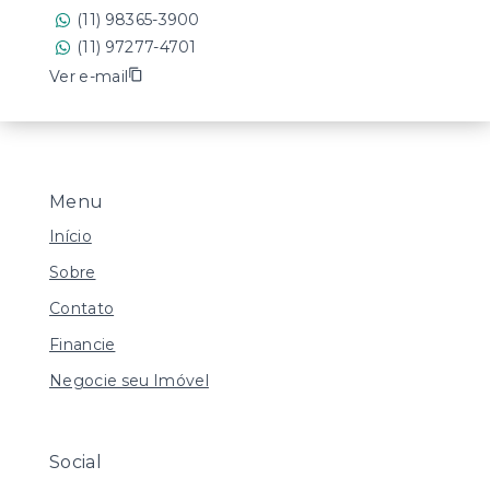
(11) 98365-3900
(11) 97277-4701
Ver e-mail
Menu
Início
Sobre
Contato
Financie
Negocie seu Imóvel
Social