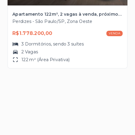
Apartamento 122m², 2 vagas à venda, próximo à Avenida Pompéia
Perdizes - São Paulo/SP, Zona Oeste
R$1.778.200,00
VENDA
3
Dormitórios
, sendo
3
suítes
2 Vagas
122 m² (Área Privativa)