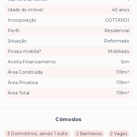
Idade do imóvel
40 anos
Incorporação
GOTTARDI
Perfil
Residencial
Situação
Reformado
Possui mobília?
Mobiliado
Aceita Financiamento
Sim
Área Construída
119m²
Área Privativa
119m²
Área Total
119m²
Cômodos
3 Dormitórios, sendo 1 suíte
2 Banheiros
2 Vagas