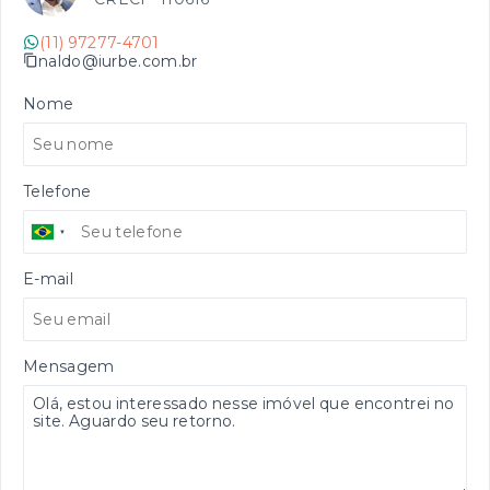
(11) 97277-4701
naldo@iurbe.com.br
Nome
Telefone
E-mail
Mensagem