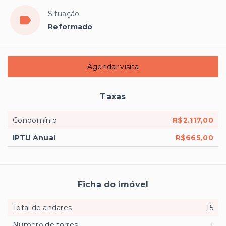
Situação
Reformado
Agendar visita
Taxas
Condomínio
R$2.117,00
IPTU Anual
R$665,00
Ficha do imóvel
Total de andares
15
Número de torres
1