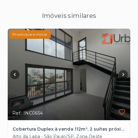
Imóveis similares
Pronto para morar
Ref.: INC0654
Cobertura Duplex à venda 112m², 2 suítes próximo ao Parque Villa-Lobos
Alto da Lapa - São Paulo/SP, Zona Oeste