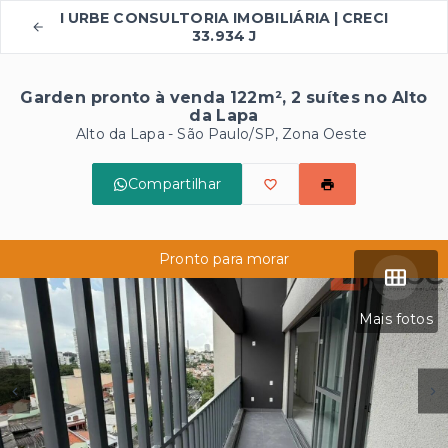
I URBE CONSULTORIA IMOBILIÁRIA | CRECI
33.934 J
Garden pronto à venda 122m², 2 suítes no Alto
da Lapa
Alto da Lapa - São Paulo/SP, Zona Oeste
Compartilhar
Pronto para morar
Mais fotos