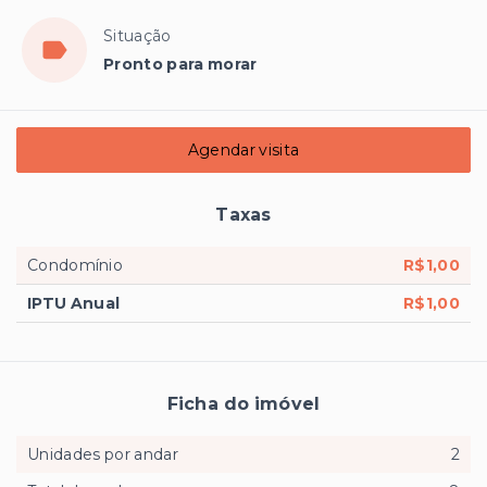
Situação
Pronto para morar
Agendar visita
Taxas
Condomínio
R$1,00
IPTU Anual
R$1,00
Ficha do imóvel
Unidades por andar
2