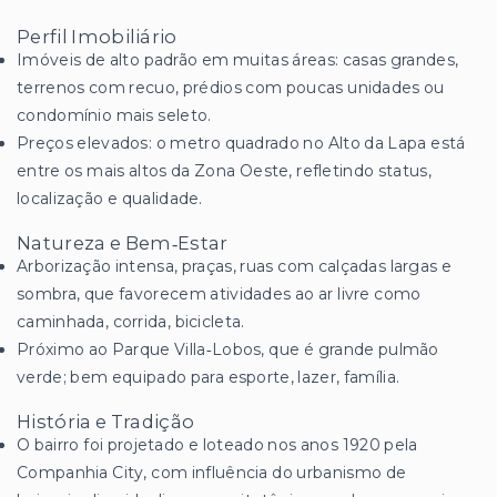
Perfil Imobiliário
Imóveis de alto padrão em muitas áreas: casas grandes,
terrenos com recuo, prédios com poucas unidades ou
condomínio mais seleto.
Preços elevados: o metro quadrado no Alto da Lapa está
entre os mais altos da Zona Oeste, refletindo status,
localização e qualidade.
Natureza e Bem‑Estar
Arborização intensa, praças, ruas com calçadas largas e
sombra, que favorecem atividades ao ar livre como
caminhada, corrida, bicicleta.
Próximo ao Parque Villa‑Lobos, que é grande pulmão
verde; bem equipado para esporte, lazer, família.
História e Tradição
O bairro foi projetado e loteado nos anos 1920 pela
Companhia City, com influência do urbanismo de