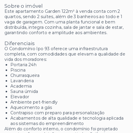
Sobre o imóvel
Este apartamento Garden 122m² à venda conta com 2
quartos, sendo 2 suítes, além de 3 banheiros ao todo e 1
vaga de garagem. Com uma planta funcional e bem
distribuída, integra cozinha, sala de jantar e sala de estar,
garantindo conforto e amplitude aos ambientes.
Diferenciais
O Condomínio Ipo 93 oferece uma infraestrutura
completa, com comodidades que elevam a qualidade de
vida dos moradores:
Portaria 24h
Piscina
Churrasqueira
Lavanderia
Academia
Sauna úmida
Elevador
Ambiente pet-friendly
Aquecimento a gás
Contrapiso com preparo para personalização
Acabamentos de alta qualidade e tecnologia aplicada
aos sistemas do empreendimento
Além do conforto interno, o condomínio foi projetado