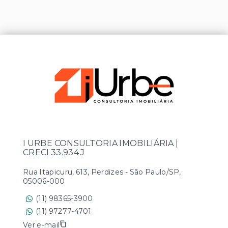
I URBE CONSULTORIA IMOBILIÁRIA |
CRECI 33.934 J
Rua Itapicuru, 613, Perdizes - São Paulo/SP,
05006-000
(11) 98365-3900
(11) 97277-4701
Ver e-mail