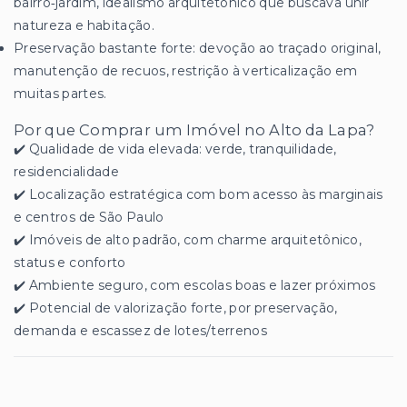
bairro‑jardim, idealismo arquitetônico que buscava unir
natureza e habitação.
Preservação bastante forte: devoção ao traçado original,
manutenção de recuos, restrição à verticalização em
muitas partes.
Por que Comprar um Imóvel no Alto da Lapa?
✔️ Qualidade de vida elevada: verde, tranquilidade,
residencialidade
✔️ Localização estratégica com bom acesso às marginais
e centros de São Paulo
✔️ Imóveis de alto padrão, com charme arquitetônico,
status e conforto
✔️ Ambiente seguro, com escolas boas e lazer próximos
✔️ Potencial de valorização forte, por preservação,
demanda e escassez de lotes/terrenos