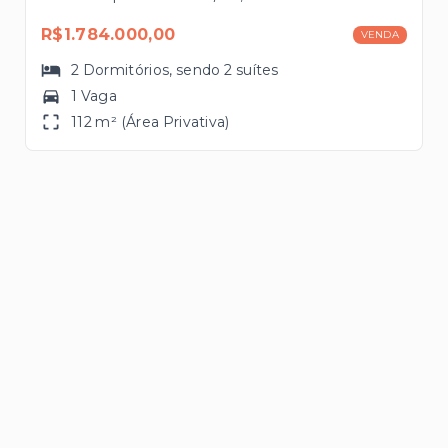
R$1.784.000,00
VENDA
2
Dormitórios
, sendo
2
suítes
1 Vaga
112 m² (Área Privativa)