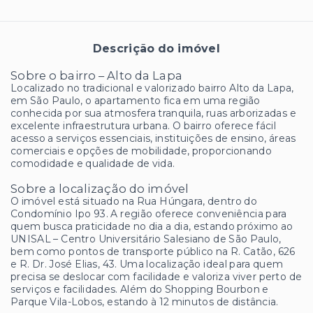
Descrição do imóvel
Sobre o bairro – Alto da Lapa
Localizado no tradicional e valorizado bairro Alto da Lapa,
em São Paulo, o apartamento fica em uma região
conhecida por sua atmosfera tranquila, ruas arborizadas e
excelente infraestrutura urbana. O bairro oferece fácil
acesso a serviços essenciais, instituições de ensino, áreas
comerciais e opções de mobilidade, proporcionando
comodidade e qualidade de vida.
Sobre a localização do imóvel
O imóvel está situado na Rua Húngara, dentro do
Condomínio Ipo 93. A região oferece conveniência para
quem busca praticidade no dia a dia, estando próximo ao
UNISAL – Centro Universitário Salesiano de São Paulo,
bem como pontos de transporte público na R. Catão, 626
e R. Dr. José Elias, 43. Uma localização ideal para quem
precisa se deslocar com facilidade e valoriza viver perto de
serviços e facilidades. Além do Shopping Bourbon e
Parque Vila-Lobos, estando à 12 minutos de distância.