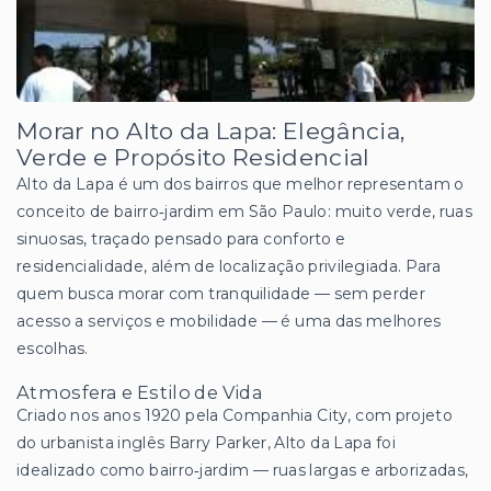
Morar no Alto da Lapa: Elegância,
Verde e Propósito Residencial
Alto da Lapa é um dos bairros que melhor representam o
conceito de bairro‑jardim em São Paulo: muito verde, ruas
sinuosas, traçado pensado para conforto e
residencialidade, além de localização privilegiada. Para
quem busca morar com tranquilidade — sem perder
acesso a serviços e mobilidade — é uma das melhores
escolhas.
Atmosfera e Estilo de Vida
Criado nos anos 1920 pela Companhia City, com projeto
do urbanista inglês Barry Parker, Alto da Lapa foi
idealizado como bairro‑jardim — ruas largas e arborizadas,