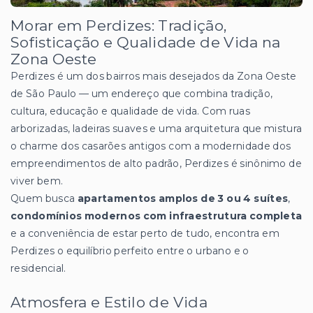
Morar em Perdizes: Tradição,
Sofisticação e Qualidade de Vida na
Zona Oeste
Perdizes é um dos bairros mais desejados da Zona Oeste
de São Paulo — um endereço que combina tradição,
cultura, educação e qualidade de vida. Com ruas
arborizadas, ladeiras suaves e uma arquitetura que mistura
o charme dos casarões antigos com a modernidade dos
empreendimentos de alto padrão, Perdizes é sinônimo de
viver bem.
Quem busca
apartamentos amplos de 3 ou 4 suítes
,
condomínios modernos com infraestrutura completa
e a conveniência de estar perto de tudo, encontra em
Perdizes o equilíbrio perfeito entre o urbano e o
residencial.
Atmosfera e Estilo de Vida