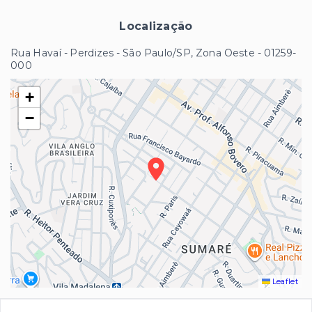
Localização
Rua Havaí - Perdizes - São Paulo/SP, Zona Oeste
- 01259-
000
+
−
Leaflet