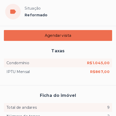
Situação
Reformado
Agendar visita
Taxas
Condomínio
R$1.045,00
IPTU Mensal
R$867,00
Ficha do imóvel
Total de andares
9