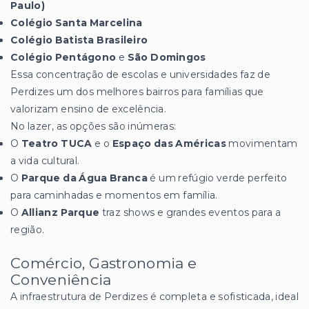
Paulo)
Colégio Santa Marcelina
Colégio Batista Brasileiro
Colégio Pentágono
e
São Domingos
Essa concentração de escolas e universidades faz de
Perdizes um dos melhores bairros para famílias que
valorizam ensino de excelência.
No lazer, as opções são inúmeras:
O
Teatro TUCA
e o
Espaço das Américas
movimentam
a vida cultural.
O
Parque da Água Branca
é um refúgio verde perfeito
para caminhadas e momentos em família.
O
Allianz Parque
traz shows e grandes eventos para a
região.
Comércio, Gastronomia e
Conveniência
A infraestrutura de Perdizes é completa e sofisticada, ideal