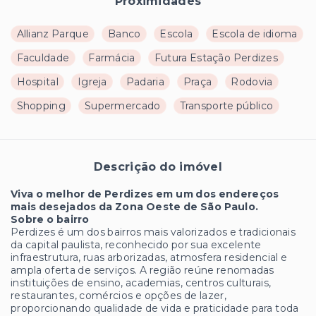
Proximidades
Allianz Parque
Banco
Escola
Escola de idioma
Faculdade
Farmácia
Futura Estação Perdizes
Hospital
Igreja
Padaria
Praça
Rodovia
Shopping
Supermercado
Transporte público
Descrição do imóvel
Viva o melhor de Perdizes em um dos endereços
mais desejados da Zona Oeste de São Paulo.
Sobre o bairro
Perdizes é um dos bairros mais valorizados e tradicionais
da capital paulista, reconhecido por sua excelente
infraestrutura, ruas arborizadas, atmosfera residencial e
ampla oferta de serviços. A região reúne renomadas
instituições de ensino, academias, centros culturais,
restaurantes, comércios e opções de lazer,
proporcionando qualidade de vida e praticidade para toda