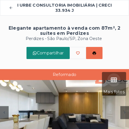
I URBE CONSULTORIA IMOBILIÁRIA | CRECI
33.934 J
Elegante apartamento à venda com 87m², 2
suítes em Perdizes
Perdizes - São Paulo/SP, Zona Oeste
Compartilhar
Reformado
Mais fotos