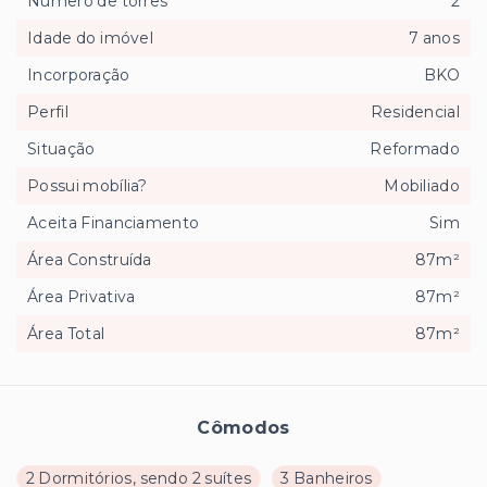
Número de torres
2
Idade do imóvel
7 anos
Incorporação
BKO
Perfil
Residencial
Situação
Reformado
Possui mobília?
Mobiliado
Aceita Financiamento
Sim
Área Construída
87m²
Área Privativa
87m²
Área Total
87m²
Cômodos
2 Dormitórios, sendo 2 suítes
3 Banheiros