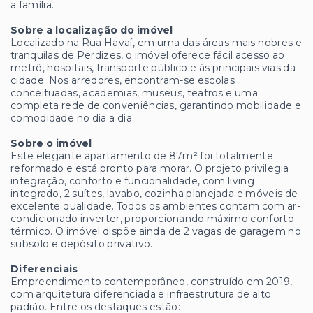
a família.
Sobre a localização do imóvel
Localizado na Rua Havaí, em uma das áreas mais nobres e
tranquilas de Perdizes, o imóvel oferece fácil acesso ao
metrô, hospitais, transporte público e às principais vias da
cidade. Nos arredores, encontram-se escolas
conceituadas, academias, museus, teatros e uma
completa rede de conveniências, garantindo mobilidade e
comodidade no dia a dia.
Sobre o imóvel
Este elegante apartamento de 87m² foi totalmente
reformado e está pronto para morar. O projeto privilegia
integração, conforto e funcionalidade, com living
integrado, 2 suítes, lavabo, cozinha planejada e móveis de
excelente qualidade. Todos os ambientes contam com ar-
condicionado inverter, proporcionando máximo conforto
térmico. O imóvel dispõe ainda de 2 vagas de garagem no
subsolo e depósito privativo.
Diferenciais
Empreendimento contemporâneo, construído em 2019,
com arquitetura diferenciada e infraestrutura de alto
padrão. Entre os destaques estão: