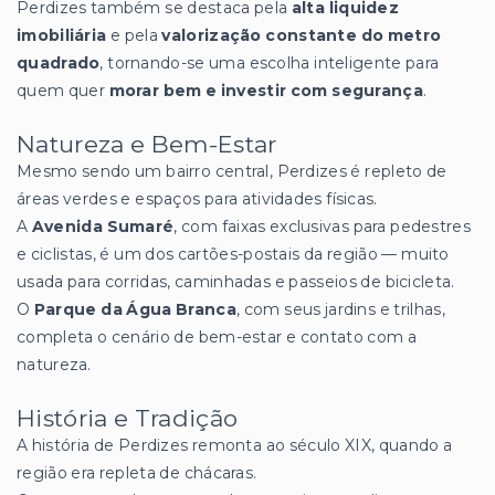
Perdizes também se destaca pela
alta liquidez
imobiliária
e pela
valorização constante do metro
quadrado
, tornando-se uma escolha inteligente para
quem quer
morar bem e investir com segurança
.
Natureza e Bem-Estar
Mesmo sendo um bairro central, Perdizes é repleto de
áreas verdes e espaços para atividades físicas.
A
Avenida Sumaré
, com faixas exclusivas para pedestres
e ciclistas, é um dos cartões-postais da região — muito
usada para corridas, caminhadas e passeios de bicicleta.
O
Parque da Água Branca
, com seus jardins e trilhas,
completa o cenário de bem-estar e contato com a
natureza.
História e Tradição
A história de Perdizes remonta ao século XIX, quando a
região era repleta de chácaras.