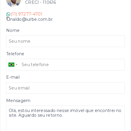
CRECI -
110616
(11) 97277-4701
naldo@iurbe.com.br
Nome
Telefone
E-mail
Mensagem