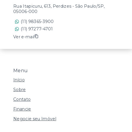
Rua Itapicuru, 613, Perdizes - São Paulo/SP,
05006-000
(11) 98365-3900
(11) 97277-4701
Ver e-mail
Menu
Início
Sobre
Contato
Financie
Negocie seu Imóvel