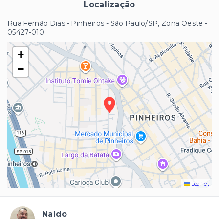
Localização
Rua Fernão Dias - Pinheiros - São Paulo/SP, Zona Oeste
-
05427-010
+
−
Leaflet
Naldo