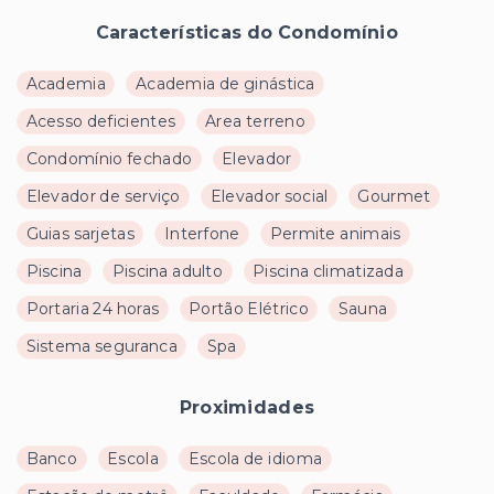
Características do Condomínio
Academia
Academia de ginástica
Acesso deficientes
Area terreno
Condomínio fechado
Elevador
Elevador de serviço
Elevador social
Gourmet
Guias sarjetas
Interfone
Permite animais
Piscina
Piscina adulto
Piscina climatizada
Portaria 24 horas
Portão Elétrico
Sauna
Sistema seguranca
Spa
Proximidades
Banco
Escola
Escola de idioma