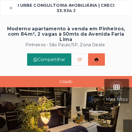
I URBE CONSULTORIA IMOBILIÁRIA | CRECI
33.934 J
Moderno apartamento à venda em Pinheiros,
com 84m², 2 vagas à 50mts da Avenida Faria
Lima
Pinheiros - São Paulo/SP, Zona Oeste
Compartilhar
Usado
Mais fotos