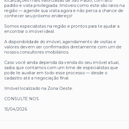
localizações mais valorizadas de São Paulo, com alto
padrão e vista privilegiada. Imóveis como este são raros na
região — agende sua visita agora e não perca a chance de
conhecer seu próximo endereço!
Somos especialistas na região e prontos para te ajudar a
encontrar o imóvel ideal.
A disponibilidade do imóvel, agendamento de visitas e
valores devem ser confirmados diretamente com um de
nossos consultores imobiliários.
Caso você ainda dependa da venda do seu imóvel atual,
saiba que contamos com um time de especialistas que
pode te auxiliar em todo esse processo — desde o
cadastro até a negociação final.
Imóvel localizado na Zona Oeste.
CONSULTE NOS
15/04/2026