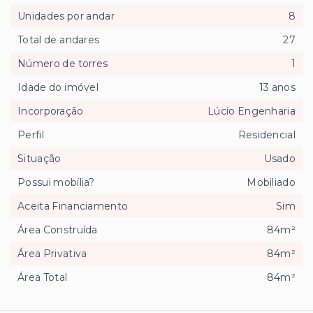
Unidades por andar
8
Total de andares
27
Número de torres
1
Idade do imóvel
13 anos
Incorporação
Lúcio Engenharia
Perfil
Residencial
Situação
Usado
Possui mobília?
Mobiliado
Aceita Financiamento
Sim
Área Construída
84m²
Área Privativa
84m²
Área Total
84m²