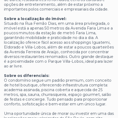
opções de entretenimento, além de estar próximo a
importantes polos comerciais e empresariais da cidade.
Sobre a localização do imóvel:
Situado na Rua Fernão Dias, em uma área privilegiada, o
imóvel está a apenas 50 metros da Avenida Faria Lima e a
poucos minutos da estação de metrô Faria Lima,
garantindo mobilidade e praticidade no dia a dia. A
localização oferece fácil acesso aos shoppings Iguatemi,
Eldorado e Villa-Lobos, além de estar a poucos quarteirões
da Avenida Ferreira de Araújo, conhecida por concentrar
diversos restaurantes renomados. Outro grande destaque
é a proximidade com o Parque Villa-Lobos, ideal para lazer
ao ar livre.
Sobre os diferenciais:
O condomínio segue um padrão premium, com conceito
de hotel boutique, oferecendo infraestrutura completa:
academia assinada, piscina coberta e aquecida de 25
metros, spa, sauna, churrasqueira, espaço gourmet, salão
de festas e concierge. Tudo pensado para proporcionar
conforto, sofisticação e bem-estar em um único lugar.
Uma oportunidade única de morar ou investir em uma das