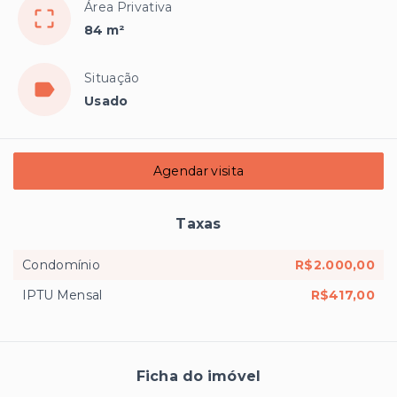
Área Privativa
84 m²
Situação
Usado
Agendar visita
Taxas
Condomínio
R$2.000,00
IPTU Mensal
R$417,00
Ficha do imóvel