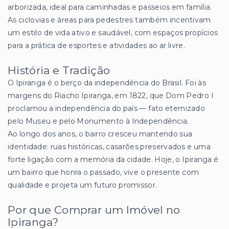
arborizada, ideal para caminhadas e passeios em família.
As ciclovias e áreas para pedestres também incentivam
um estilo de vida ativo e saudável, com espaços propícios
para a prática de esportes e atividades ao ar livre.
História e Tradição
O Ipiranga é o berço da independência do Brasil. Foi às
margens do Riacho Ipiranga, em 1822, que Dom Pedro I
proclamou a independência do país — fato eternizado
pelo Museu e pelo Monumento à Independência.
Ao longo dos anos, o bairro cresceu mantendo sua
identidade: ruas históricas, casarões preservados e uma
forte ligação com a memória da cidade. Hoje, o Ipiranga é
um bairro que honra o passado, vive o presente com
qualidade e projeta um futuro promissor.
Por que Comprar um Imóvel no
Ipiranga?