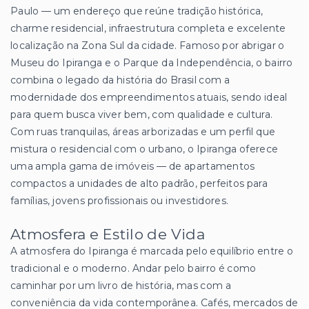
Paulo — um endereço que reúne tradição histórica,
charme residencial, infraestrutura completa e excelente
localização na Zona Sul da cidade. Famoso por abrigar o
Museu do Ipiranga e o Parque da Independência, o bairro
combina o legado da história do Brasil com a
modernidade dos empreendimentos atuais, sendo ideal
para quem busca viver bem, com qualidade e cultura.
Com ruas tranquilas, áreas arborizadas e um perfil que
mistura o residencial com o urbano, o Ipiranga oferece
uma ampla gama de imóveis — de apartamentos
compactos a unidades de alto padrão, perfeitos para
famílias, jovens profissionais ou investidores.
Atmosfera e Estilo de Vida
A atmosfera do Ipiranga é marcada pelo equilíbrio entre o
tradicional e o moderno. Andar pelo bairro é como
caminhar por um livro de história, mas com a
conveniência da vida contemporânea. Cafés, mercados de