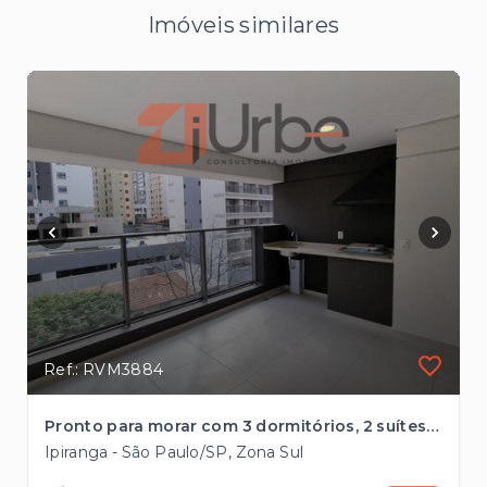
Imóveis similares
Ref.: RVM3884
Pronto para morar com 3 dormitórios, 2 suítes à venda, 105 m² no Ipiranga
Ipiranga - São Paulo/SP, Zona Sul