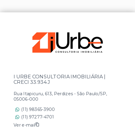
I URBE CONSULTORIA IMOBILIÁRIA |
CRECI 33.934 J
Rua Itapicuru, 613, Perdizes - São Paulo/SP,
05006-000
(11) 98365-3900
(11) 97277-4701
Ver e-mail