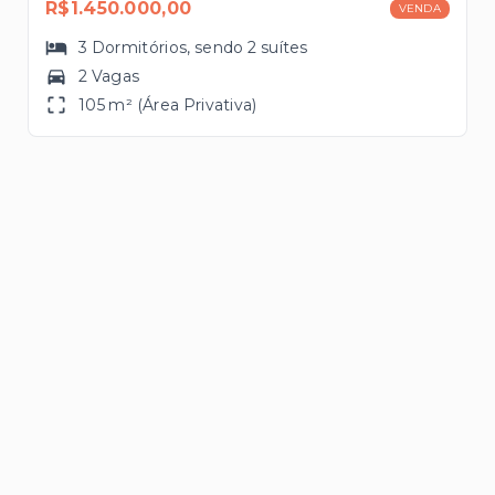
R$1.450.000,00
VENDA
3
Dormitórios
, sendo
2
suítes
2 Vagas
105 m² (Área Privativa)