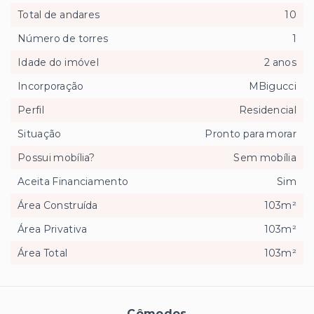
Total de andares
10
Número de torres
1
Idade do imóvel
2 anos
Incorporação
MBigucci
Perfil
Residencial
Situação
Pronto para morar
Possui mobília?
Sem mobília
Aceita Financiamento
Sim
Área Construída
103m²
Área Privativa
103m²
Área Total
103m²
Cômodos