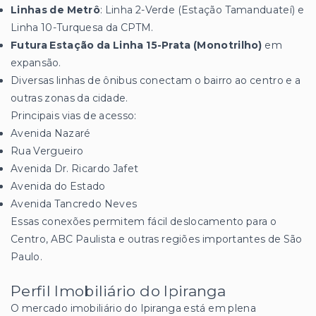
Linhas de Metrô
: Linha 2-Verde (Estação Tamanduateí) e
Linha 10-Turquesa da CPTM.
Futura Estação da Linha 15-Prata (Monotrilho)
em
expansão.
Diversas linhas de ônibus conectam o bairro ao centro e a
outras zonas da cidade.
Principais vias de acesso:
Avenida Nazaré
Rua Vergueiro
Avenida Dr. Ricardo Jafet
Avenida do Estado
Avenida Tancredo Neves
Essas conexões permitem fácil deslocamento para o
Centro, ABC Paulista e outras regiões importantes de São
Paulo.
Perfil Imobiliário do Ipiranga
O mercado imobiliário do Ipiranga está em plena