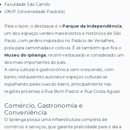
Faculdade São Camilo
UNIP (Universidade Paulista)
Para o lazer, o destaque é o
Parque da Independência
,
um dos espaços verdes mais bonitos e históricos de São
Paulo, com jardins inspirados no Palácio de Versalhes,
pista para caminhadas e ciclovia. É ali também que fica o
Museu do Ipiranga
, recém-restaurado e considerado um
dos mais importantes do país.
A cena cultural e gastronômica vem crescendo, com
bares, restaurantes autorais e espaços culturais se
espalhando pelas ruas do bairro, principalmente nas
regiões próximas à Rua Bom Pastor e Rua Costa Aguiar.
Comércio, Gastronomia e
Conveniência
O Ipiranga possui uma infraestrutura completa de
comércio e serviços, que garante praticidade para o dia a