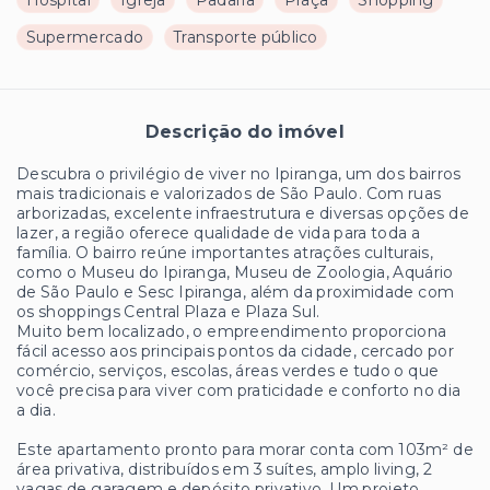
Hospital
Igreja
Padaria
Praça
Shopping
Supermercado
Transporte público
Descrição do imóvel
Descubra o privilégio de viver no Ipiranga, um dos bairros
mais tradicionais e valorizados de São Paulo. Com ruas
arborizadas, excelente infraestrutura e diversas opções de
lazer, a região oferece qualidade de vida para toda a
família. O bairro reúne importantes atrações culturais,
como o Museu do Ipiranga, Museu de Zoologia, Aquário
de São Paulo e Sesc Ipiranga, além da proximidade com
os shoppings Central Plaza e Plaza Sul.
Muito bem localizado, o empreendimento proporciona
fácil acesso aos principais pontos da cidade, cercado por
comércio, serviços, escolas, áreas verdes e tudo o que
você precisa para viver com praticidade e conforto no dia
a dia.
Este apartamento pronto para morar conta com 103m² de
área privativa, distribuídos em 3 suítes, amplo living, 2
vagas de garagem e depósito privativo. Um projeto