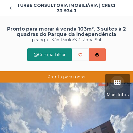
I URBE CONSULTORIA IMOBILIÁRIA | CRECI
33.934 J
Pronto para morar à venda 103m², 3 suítes à 2
quadras do Parque da Independência
Ipiranga - São Paulo/SP, Zona Sul
Compartilhar
Pronto para morar
Mais fotos