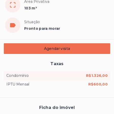
Área Privativa
103 m²
Situação
Pronto para morar
Agendar visita
Taxas
Condomínio
R$1.326,00
IPTU Mensal
R$600,00
Ficha do imóvel