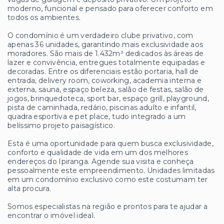
moderno, funcional e pensado para oferecer conforto em
todos os ambientes.
O condomínio é um verdadeiro clube privativo, com
apenas 36 unidades, garantindo mais exclusividade aos
moradores. São mais de 1.432m² dedicados às áreas de
lazer e convivência, entregues totalmente equipadas e
decoradas. Entre os diferenciais estão portaria, hall de
entrada, delivery room, coworking, academia interna e
externa, sauna, espaço beleza, salão de festas, salão de
jogos, brinquedoteca, sport bar, espaço grill, playground,
pista de caminhada, redário, piscinas adulto e infantil,
quadra esportiva e pet place, tudo integrado a um
belíssimo projeto paisagístico.
Esta é uma oportunidade para quem busca exclusividade,
conforto e qualidade de vida em um dos melhores
endereços do Ipiranga. Agende sua visita e conheça
pessoalmente este empreendimento. Unidades limitadas
em um condomínio exclusivo como este costumam ter
alta procura.
Somos especialistas na região e prontos para te ajudar a
encontrar o imóvel ideal.