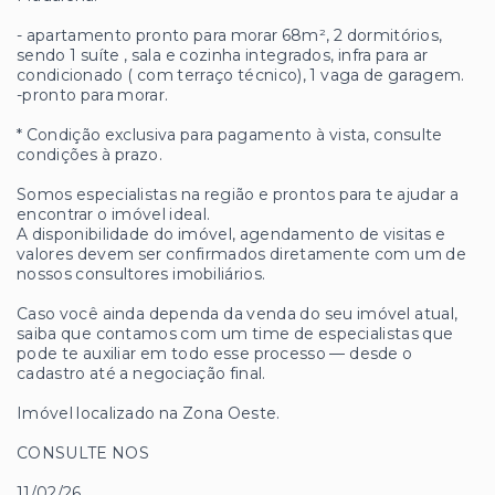
- apartamento pronto para morar 68m², 2 dormitórios,
sendo 1 suíte , sala e cozinha integrados, infra para ar
condicionado ( com terraço técnico), 1 vaga de garagem.
-pronto para morar.
* Condição exclusiva para pagamento à vista, consulte
condições à prazo.
Somos especialistas na região e prontos para te ajudar a
encontrar o imóvel ideal.
A disponibilidade do imóvel, agendamento de visitas e
valores devem ser confirmados diretamente com um de
nossos consultores imobiliários.
Caso você ainda dependa da venda do seu imóvel atual,
saiba que contamos com um time de especialistas que
pode te auxiliar em todo esse processo — desde o
cadastro até a negociação final.
Imóvel localizado na Zona Oeste.
CONSULTE NOS
11/02/26