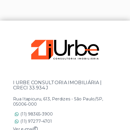
I URBE CONSULTORIA IMOBILIÁRIA |
CRECI 33.934 J
Rua Itapicuru, 613, Perdizes - São Paulo/SP,
05006-000
(11) 98365-3900
(11) 97277-4701
Ver e-mail