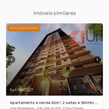
Imóveis similares
Pronto para morar
Ref.: INC1327
Apartamento à venda 62m², 2 suítes à 160mts do Metrô Vila Madalena
Vila Madalena - São Paulo/SP, Zona Oeste