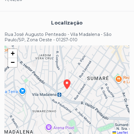
Localização
Rua José Augusto Penteado - Vila Madalena - São
Paulo/SP, Zona Oeste
- 01257-010
+
−
Leaflet