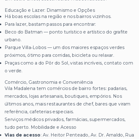
Educação e Lazer: Dinamismo e Opções
Há boas escolas na região e nos bairros vizinhos.
Para lazer, bastam passos para encontrar:
Beco do Batman — ponto turístico e artístico do grafite
urbano.
Parque Villa‑Lobos — um dos maiores espaços verdes
próximos, ótimo para corridas, bicicleta ou relaxar.
Praças como a do Pôr do Sol, vistas incríveis, contato com
o verde.
Comércio, Gastronomia e Conveniência
Vila Madalena tem comércios de bairro fortes: padarias,
mercados, lojas artesanais, boutiques, empórios. Nos
últimos anos, mais restaurantes de chef, bares que viram
referência, cafeterias especiais.
Serviços médicos privados, farmácias, supermercados,
tudo perto. Mobilidade e Acesso
Vias de acesso
: Av. Heitor Penteado, Av. Dr. Arnaldo, Rua