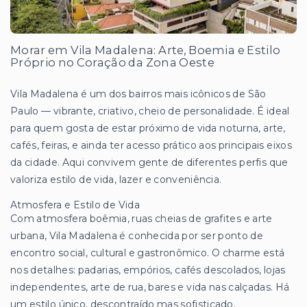
Morar em Vila Madalena: Arte, Boemia e Estilo
Próprio no Coração da Zona Oeste
Vila Madalena é um dos bairros mais icônicos de São
Paulo — vibrante, criativo, cheio de personalidade. É ideal
para quem gosta de estar próximo de vida noturna, arte,
cafés, feiras, e ainda ter acesso prático aos principais eixos
da cidade. Aqui convivem gente de diferentes perfis que
valoriza estilo de vida, lazer e conveniência.
Atmosfera e Estilo de Vida
Com atmosfera boêmia, ruas cheias de grafites e arte
urbana, Vila Madalena é conhecida por ser ponto de
encontro social, cultural e gastronômico. O charme está
nos detalhes: padarias, empórios, cafés descolados, lojas
independentes, arte de rua, bares e vida nas calçadas. Há
um estilo único, descontraído mas sofisticado.