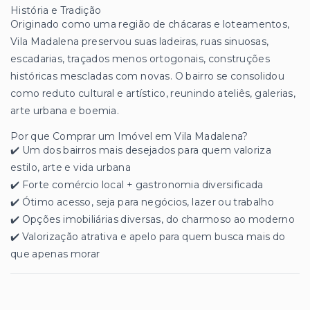
História e Tradição
Originado como uma região de chácaras e loteamentos,
Vila Madalena preservou suas ladeiras, ruas sinuosas,
escadarias, traçados menos ortogonais, construções
históricas mescladas com novas. O bairro se consolidou
como reduto cultural e artístico, reunindo ateliês, galerias,
arte urbana e boemia.
Por que Comprar um Imóvel em Vila Madalena?
✔️ Um dos bairros mais desejados para quem valoriza
estilo, arte e vida urbana
✔️ Forte comércio local + gastronomia diversificada
✔️ Ótimo acesso, seja para negócios, lazer ou trabalho
✔️ Opções imobiliárias diversas, do charmoso ao moderno
✔️ Valorização atrativa e apelo para quem busca mais do
que apenas morar