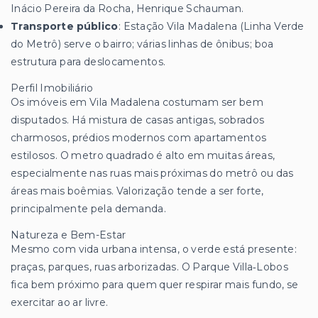
Inácio Pereira da Rocha, Henrique Schauman.
Transporte público
: Estação Vila Madalena (Linha Verde
do Metrô) serve o bairro; várias linhas de ônibus; boa
estrutura para deslocamentos.
Perfil Imobiliário
Os imóveis em Vila Madalena costumam ser bem
disputados. Há mistura de casas antigas, sobrados
charmosos, prédios modernos com apartamentos
estilosos. O metro quadrado é alto em muitas áreas,
especialmente nas ruas mais próximas do metrô ou das
áreas mais boêmias. Valorização tende a ser forte,
principalmente pela demanda.
Natureza e Bem-Estar
Mesmo com vida urbana intensa, o verde está presente:
praças, parques, ruas arborizadas. O Parque Villa‑Lobos
fica bem próximo para quem quer respirar mais fundo, se
exercitar ao ar livre.