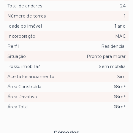
Total de andares
24
Número de torres
1
Idade do imóvel
1 ano
Incorporação
MAC
Perfil
Residencial
Situação
Pronto para morar
Possui mobília?
Sem mobília
Aceita Financiamento
Sim
Área Construída
68m²
Área Privativa
68m²
Área Total
68m²
Cômodos