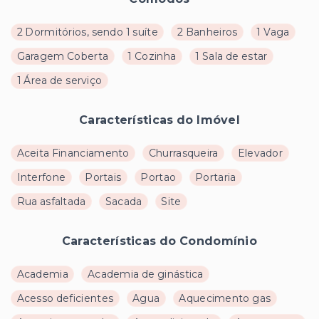
2 Dormitórios, sendo 1 suíte
2 Banheiros
1 Vaga
Garagem Coberta
1 Cozinha
1 Sala de estar
1 Área de serviço
Características do Imóvel
Aceita Financiamento
Churrasqueira
Elevador
Interfone
Portais
Portao
Portaria
Rua asfaltada
Sacada
Site
Características do Condomínio
Academia
Academia de ginástica
Acesso deficientes
Agua
Aquecimento gas