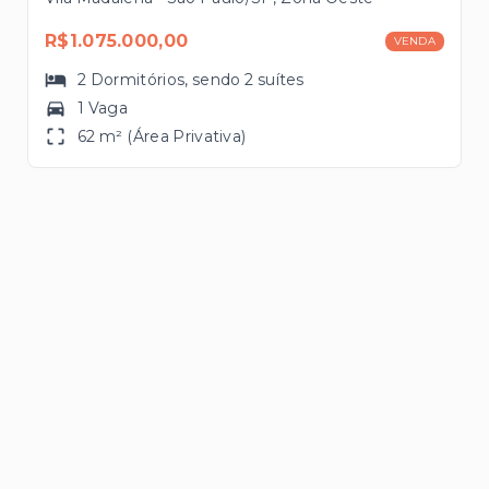
R$1.075.000,00
VENDA
2
Dormitórios
, sendo
2
suítes
1 Vaga
62 m² (Área Privativa)