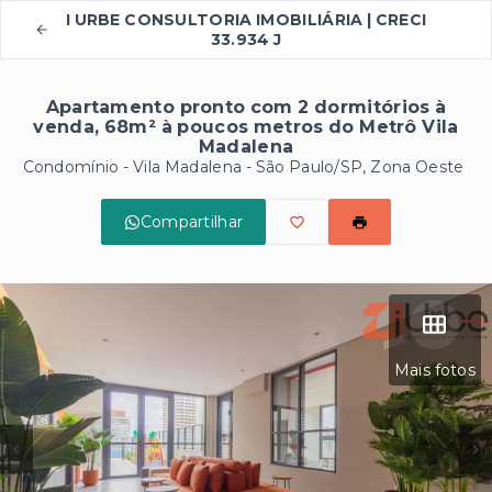
I URBE CONSULTORIA IMOBILIÁRIA | CRECI
33.934 J
Apartamento pronto com 2 dormitórios à
venda, 68m² à poucos metros do Metrô Vila
Madalena
Condomínio -
Vila Madalena - São Paulo/SP, Zona Oeste
Compartilhar
Mais fotos