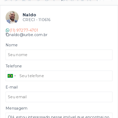
Naldo
CRECI -
110616
(11) 97277-4701
naldo@iurbe.com.br
Nome
Telefone
E-mail
Mensagem