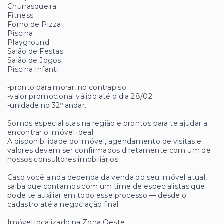
Churrasqueira
Fitness
Forno de Pizza
Piscina
Playground
Salão de Festas
Salão de Jogos
Piscina Infantil
-pronto para morar, no contrapiso.
-valor promocional válido até o dia 28/02.
-unidade no 32º andar.
Somos especialistas na região e prontos para te ajudar a
encontrar o imóvel ideal.
A disponibilidade do imóvel, agendamento de visitas e
valores devem ser confirmados diretamente com um de
nossos consultores imobiliários.
Caso você ainda dependa da venda do seu imóvel atual,
saiba que contamos com um time de especialistas que
pode te auxiliar em todo esse processo — desde o
cadastro até a negociação final.
Imóvel localizado na Zona Oeste.