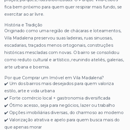
fica bem próximo para quem quer respirar mais fundo, se
exercitar ao ar livre.
História e Tradição
Originado como uma região de chácaras e loteamentos,
Vila Madalena preservou suas ladeiras, ruas sinuosas,
escadarias, traçados menos ortogonais, construções
históricas mescladas com novas. O bairro se consolidou
como reduto cultural e artístico, reunindo ateliês, galerias,
arte urbana e boemia.
Por que Comprar um Imóvel em Vila Madalena?
✔️ Um dos bairros mais desejados para quem valoriza
estilo, arte e vida urbana
✔️ Forte comércio local + gastronomia diversificada
✔️ Ótimo acesso, seja para negócios, lazer ou trabalho
✔️ Opções imobiliárias diversas, do charmoso ao moderno
✔️ Valorização atrativa e apelo para quem busca mais do
que apenas morar