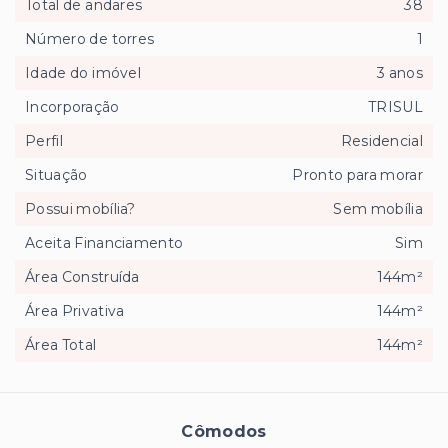
Total de andares
38
Número de torres
1
Idade do imóvel
3 anos
Incorporação
TRISUL
Perfil
Residencial
Situação
Pronto para morar
Possui mobília?
Sem mobília
Aceita Financiamento
Sim
Área Construída
144m²
Área Privativa
144m²
Área Total
144m²
Cômodos