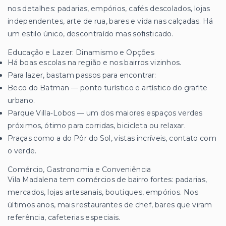
nos detalhes: padarias, empórios, cafés descolados, lojas
independentes, arte de rua, bares e vida nas calçadas. Há
um estilo único, descontraído mas sofisticado.
Educação e Lazer: Dinamismo e Opções
Há boas escolas na região e nos bairros vizinhos.
Para lazer, bastam passos para encontrar:
Beco do Batman — ponto turístico e artístico do grafite
urbano.
Parque Villa‑Lobos — um dos maiores espaços verdes
próximos, ótimo para corridas, bicicleta ou relaxar.
Praças como a do Pôr do Sol, vistas incríveis, contato com
o verde.
Comércio, Gastronomia e Conveniência
Vila Madalena tem comércios de bairro fortes: padarias,
mercados, lojas artesanais, boutiques, empórios. Nos
últimos anos, mais restaurantes de chef, bares que viram
referência, cafeterias especiais.