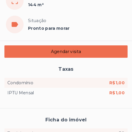
144 m²
Situação
Pronto para morar
Agendar visita
Taxas
Condomínio
R$1,00
IPTU Mensal
R$1,00
Ficha do imóvel