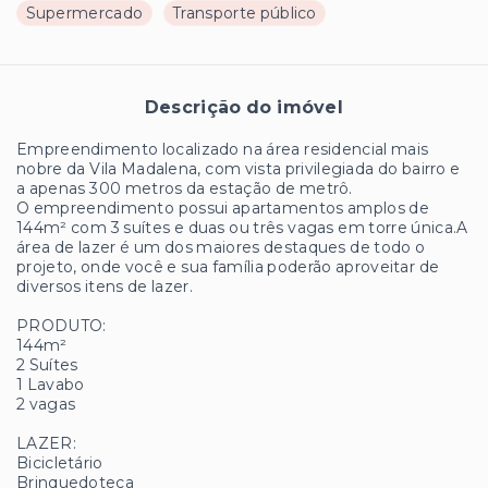
Supermercado
Transporte público
Descrição do imóvel
Empreendimento localizado na área residencial mais
nobre da Vila Madalena, com vista privilegiada do bairro e
a apenas 300 metros da estação de metrô.
O empreendimento possui apartamentos amplos de
144m² com 3 suítes e duas ou três vagas em torre única.A
área de lazer é um dos maiores destaques de todo o
projeto, onde você e sua família poderão aproveitar de
diversos itens de lazer.
PRODUTO:
144m²
2 Suítes
1 Lavabo
2 vagas
LAZER:
Bicicletário
Brinquedoteca