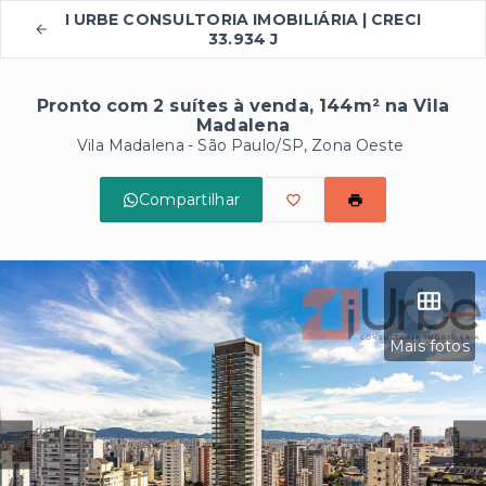
I URBE CONSULTORIA IMOBILIÁRIA | CRECI
33.934 J
Pronto com 2 suítes à venda, 144m² na Vila
Madalena
Vila Madalena - São Paulo/SP, Zona Oeste
Compartilhar
Mais fotos