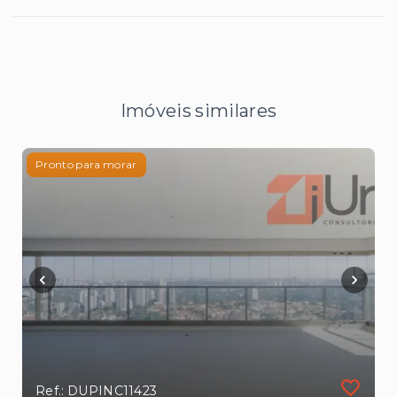
Imóveis similares
Pronto para morar
Ref.: DUPINC11423