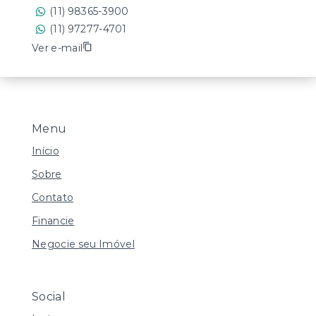
(11) 98365-3900
(11) 97277-4701
Ver e-mail
Menu
Início
Sobre
Contato
Financie
Negocie seu Imóvel
Social