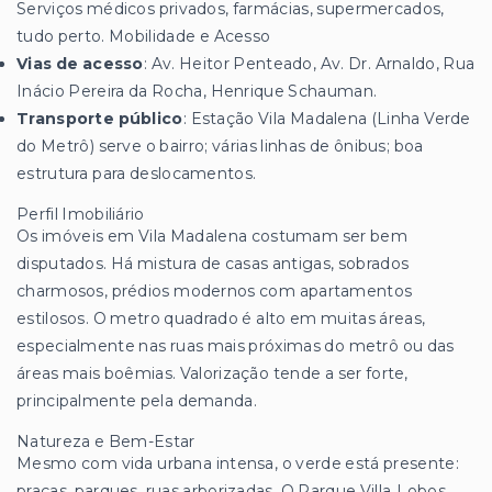
Serviços médicos privados, farmácias, supermercados,
tudo perto. Mobilidade e Acesso
Vias de acesso
: Av. Heitor Penteado, Av. Dr. Arnaldo, Rua
Inácio Pereira da Rocha, Henrique Schauman.
Transporte público
: Estação Vila Madalena (Linha Verde
do Metrô) serve o bairro; várias linhas de ônibus; boa
estrutura para deslocamentos.
Perfil Imobiliário
Os imóveis em Vila Madalena costumam ser bem
disputados. Há mistura de casas antigas, sobrados
charmosos, prédios modernos com apartamentos
estilosos. O metro quadrado é alto em muitas áreas,
especialmente nas ruas mais próximas do metrô ou das
áreas mais boêmias. Valorização tende a ser forte,
principalmente pela demanda.
Natureza e Bem-Estar
Mesmo com vida urbana intensa, o verde está presente:
praças, parques, ruas arborizadas. O Parque Villa‑Lobos