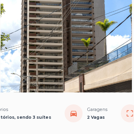
rios
Garagens
tórios, sendo 3 suítes
2 Vagas