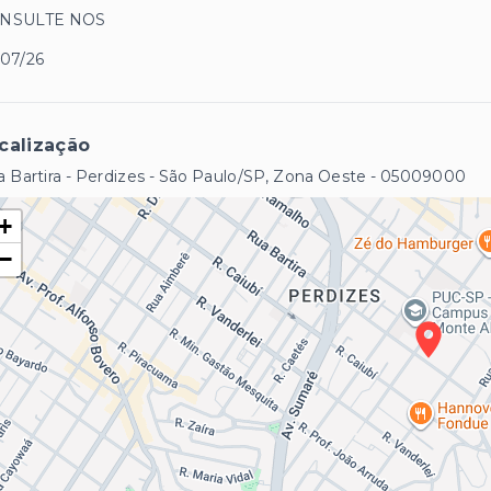
NSULTE NOS
/07/26
calização
 Bartira - Perdizes - São Paulo/SP, Zona Oeste
- 05009000
+
−