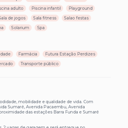
scina adulto
Piscina infantil
Playground
Sala de jogos
Sala fitness
Salao festas
na
Solarium
Spa
ldade
Farmácia
Futura Estação Perdizes
ercado
Transporte público
modidade, mobilidade e qualidade de vida. Com
Avenida Sumaré, Avenida Pacaembu, Avenida
a proximidade das estações Barra Funda e Sumaré
s, 2 vagas de garagem e será entregue no