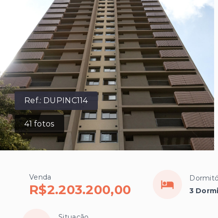
Ref.:
DUPINC114
41
fotos
Venda
Dormitó
R$2.203.200,00
3 Dormi
Situação