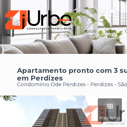
Início
Sobre
Apartamento pronto com 3 su
em Perdizes
Condomínio Ode Perdizes -
Perdizes - Sã
Mais fotos