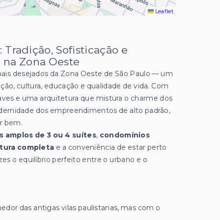
Leaflet
 Tradição, Sofisticação e
 na Zona Oeste
mais desejados da Zona Oeste de São Paulo — um
ção, cultura, educação e qualidade de vida. Com
suaves e uma arquitetura que mistura o charme dos
dernidade dos empreendimentos de alto padrão,
er bem.
 amplos de 3 ou 4 suítes
,
condomínios
tura completa
e a conveniência de estar perto
s o equilíbrio perfeito entre o urbano e o
hedor das antigas vilas paulistanas, mas com o