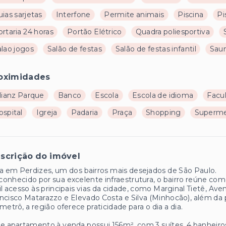
ias sarjetas
Interfone
Permite animais
Piscina
Pi
rtaria 24 horas
Portão Elétrico
Quadra poliesportiva
alao jogos
Salão de festas
Salão de festas infantil
Sau
oximidades
lianz Parque
Banco
Escola
Escola de idioma
Facu
ospital
Igreja
Padaria
Praça
Shopping
Superm
scrição do imóvel
a em Perdizes, um dos bairros mais desejados de São Paulo.
onhecido por sua excelente infraestrutura, o bairro reúne co
il acesso às principais vias da cidade, como Marginal Tietê, 
ncisco Matarazzo e Elevado Costa e Silva (Minhocão), além d
metrô, a região oferece praticidade para o dia a dia.
e apartamento à venda possui 156m², com 3 suítes, 4 banheiro