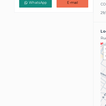
WhatsApp
E-mail
CO
29
Lo
Rua