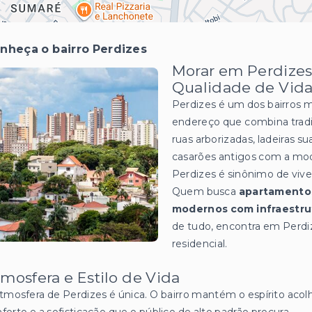
nheça o bairro Perdizes
Morar em Perdizes:
Qualidade de Vida
Perdizes é um dos bairros 
endereço que combina tradi
ruas arborizadas, ladeiras 
casarões antigos com a mo
Perdizes é sinônimo de viv
Quem busca
apartamentos
modernos com infraestru
de tudo, encontra em Perdize
residencial.
mosfera e Estilo de Vida
tmosfera de Perdizes é única. O bairro mantém o espírito acol