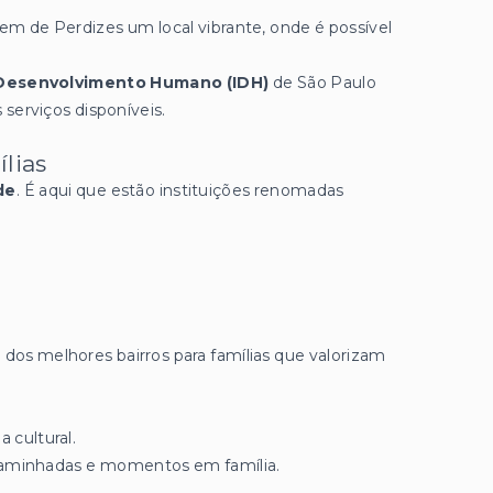
zem de Perdizes um local vibrante, onde é possível
e Desenvolvimento Humano (IDH)
de São Paulo
 serviços disponíveis.
lias
de
. É aqui que estão instituições renomadas
dos melhores bairros para famílias que valorizam
cultural.
 caminhadas e momentos em família.