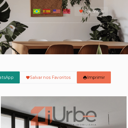
Favoritos
atsApp
Salvar nos Favoritos
Imprimir