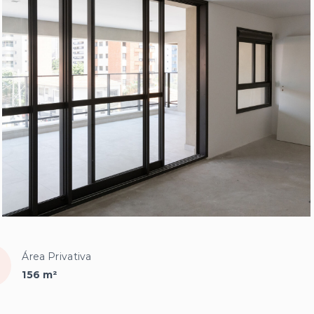
Área Privativa
156 m²