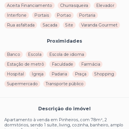
Aceita Financiamento
Churrasqueira
Elevador
Interfone
Portais
Portao
Portaria
Rua asfaltada
Sacada
Site
Varanda Gourmet
Proximidades
Banco
Escola
Escola de idioma
Estação de metrô
Faculdade
Farmácia
Hospital
Igreja
Padaria
Praça
Shopping
Supermercado
Transporte público
Descrição do imóvel
Apartamento à venda em Pinheiros, com 78m², 2
dormitórios, sendo 1 suíte, living, cozinha, banheiro, amplo