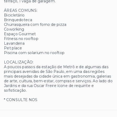
terraço, 1 vaga de garagem.
ÁREAS COMUNS:
Bicicletário
Brinquedoteca
Churrasqueira com forno de pizza
Coworking
Espaço Gourmet
Fitness no rooftop
Lavanderia
Pet place
Piscina com solarium no rooftop
LOCALIZAÇÃO:
A poucos passos da estação de Metrô e de algumas das
principais avenidas de São Paulo, em uma das regiões
mais desejadas da cidade única em gastronomia, galerias
de arte, cultura, bem-estar, compras e serviços. Ao lado do
Jardins e da rua Oscar Freire ícone de requinte e
sofisticação.
* CONSULTE NOS