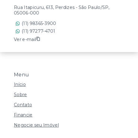
Rua Itapicuru, 613, Perdizes - São Paulo/SP,
05006-000
(11) 98365-3900
(11) 97277-4701
Ver e-mail
Menu
Início
Sobre
Contato
Financie
Negocie seu Imóvel