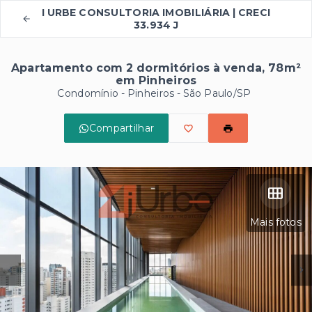
I URBE CONSULTORIA IMOBILIÁRIA | CRECI
33.934 J
Apartamento com 2 dormitórios à venda, 78m²
em Pinheiros
Condomínio -
Pinheiros - São Paulo/SP
Compartilhar
Mais fotos