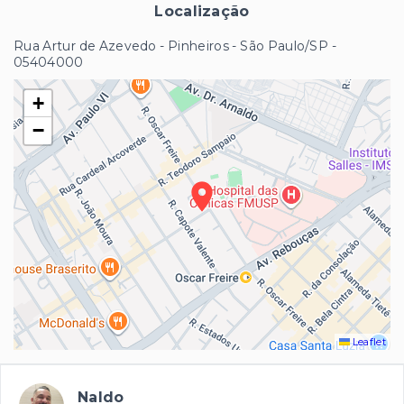
Localização
Rua Artur de Azevedo - Pinheiros - São Paulo/SP
-
05404000
+
−
Leaflet
Naldo