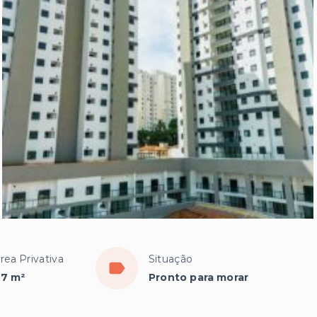
rea Privativa
Situação
7 m²
Pronto para morar