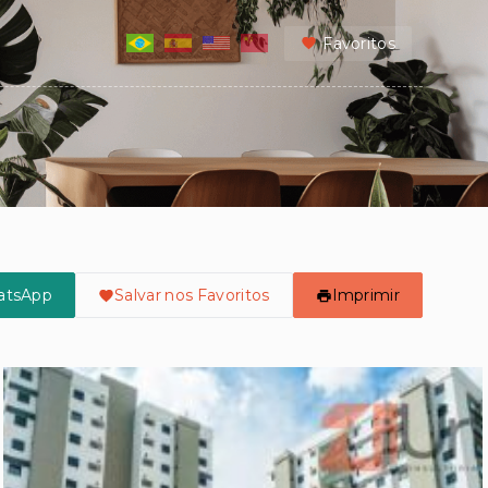
Favoritos
atsApp
Salvar nos Favoritos
Imprimir