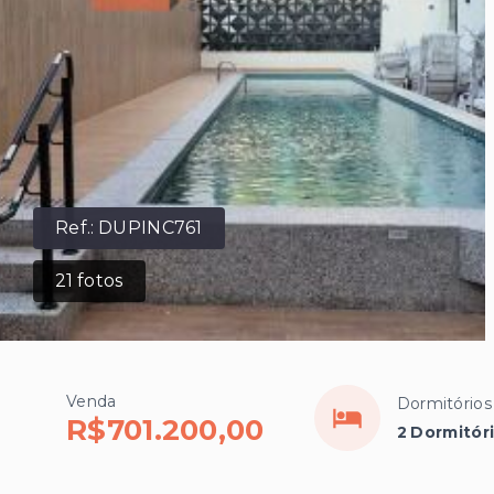
Ref.:
DUPINC761
21
fotos
Venda
Dormitórios
R$701.200,00
2 Dormitóri