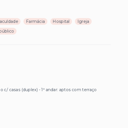
aculdade
Farmácia
Hospital
Igreja
público
/ casas (duplex) - 1º andar: aptos com terraço