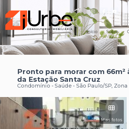
Início
Sobre
Pronto para morar com 66m² 
da Estação Santa Cruz
Condomínio -
Saúde - São Paulo/SP, Zona
Mais fotos