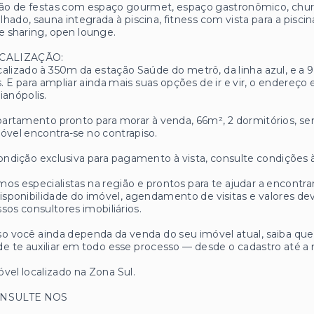
ão de festas com espaço gourmet, espaço gastronômico, churr
hado, sauna integrada à piscina, fitness com vista para a pisci
e sharing, open lounge.
CALIZAÇÃO:
alizado à 350m da estação Saúde do metrô, da linha azul, e a 9
ás. E para ampliar ainda mais suas opções de ir e vir, o endere
ianópolis.
partamento pronto para morar à venda, 66m², 2 dormitórios, se
óvel encontra-se no contrapiso.
ondição exclusiva para pagamento à vista, consulte condições à
os especialistas na região e prontos para te ajudar a encontrar
isponibilidade do imóvel, agendamento de visitas e valores
sos consultores imobiliários.
o você ainda dependa da venda do seu imóvel atual, saiba q
e te auxiliar em todo esse processo — desde o cadastro até a 
vel localizado na Zona Sul.
NSULTE NOS