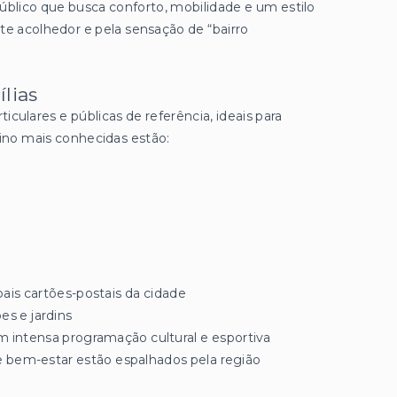
público que busca conforto, mobilidade e um estilo
te acolhedor e pela sensação de “bairro
lias
culares e públicas de referência, ideais para
sino mais conhecidas estão:
ais cartões-postais da cidade
es e jardins
m intensa programação cultural e esportiva
e bem-estar estão espalhados pela região