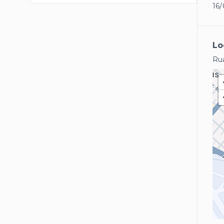
16/
Lo
Rua