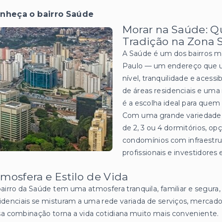
nheça o bairro Saúde
Morar na Saúde: Q
Tradição na Zona 
A Saúde é um dos bairros m
Paulo — um endereço que une
nível, tranquilidade e acess
de áreas residenciais e uma
é a escolha ideal para quem
Com uma grande variedade
de 2, 3 ou 4 dormitórios, o
condomínios com infraestrutu
profissionais e investidores 
mosfera e Estilo de Vida
airro da Saúde tem uma atmosfera tranquila, familiar e segura,
idenciais se misturam a uma rede variada de serviços, mercados
a combinação torna a vida cotidiana muito mais conveniente.