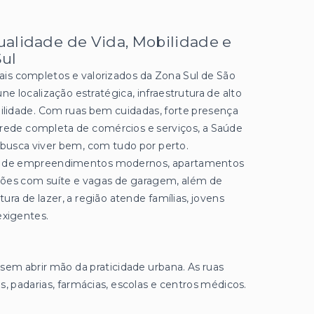
ualidade de Vida, Mobilidade e
Sul
ais completos e valorizados da Zona Sul de São
 localização estratégica, infraestrutura de alto
ibilidade. Com ruas bem cuidadas, forte presença
 rede completa de comércios e serviços, a Saúde
 busca viver bem, com tudo por perto.
 de empreendimentos modernos, apartamentos
pções com suíte e vagas de garagem, além de
ra de lazer, a região atende famílias, jovens
exigentes.
 sem abrir mão da praticidade urbana. As ruas
, padarias, farmácias, escolas e centros médicos.