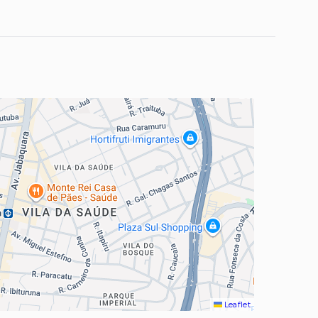
Leaflet