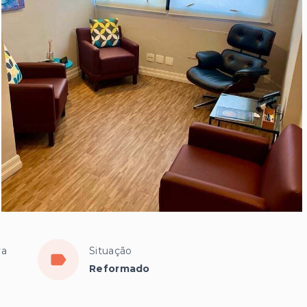
va
Situação
Reformado