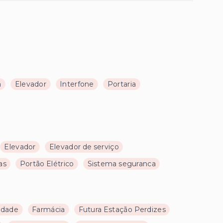
a
Elevador
Interfone
Portaria
Elevador
Elevador de serviço
as
Portão Elétrico
Sistema seguranca
ldade
Farmácia
Futura Estação Perdizes