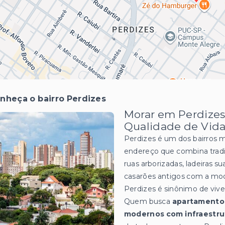
nheça o bairro Perdizes
Morar em Perdizes:
Qualidade de Vida
Perdizes é um dos bairros 
endereço que combina tradi
ruas arborizadas, ladeiras 
casarões antigos com a mo
Perdizes é sinônimo de viv
Quem busca
apartamentos
modernos com infraestru