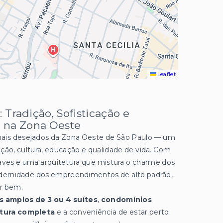
Leaflet
 Tradição, Sofisticação e
 na Zona Oeste
mais desejados da Zona Oeste de São Paulo — um
ção, cultura, educação e qualidade de vida. Com
suaves e uma arquitetura que mistura o charme dos
dernidade dos empreendimentos de alto padrão,
er bem.
 amplos de 3 ou 4 suítes
,
condomínios
tura completa
e a conveniência de estar perto