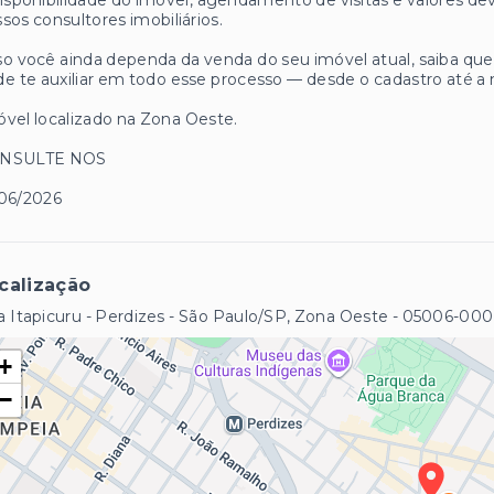
isponibilidade do imóvel, agendamento de visitas e valores
sos consultores imobiliários.
o você ainda dependa da venda do seu imóvel atual, saiba q
e te auxiliar em todo esse processo — desde o cadastro até a 
vel localizado na Zona Oeste.
NSULTE NOS
/06/2026
calização
 Itapicuru - Perdizes - São Paulo/SP, Zona Oeste
- 05006-000
+
−