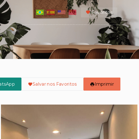
Favoritos
atsApp
Salvar nos Favoritos
Imprimir