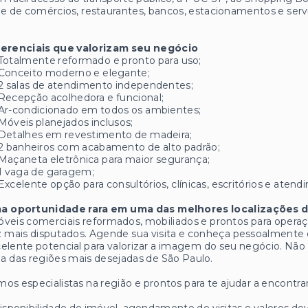
e de comércios, restaurantes, bancos, estacionamentos e serv
ferenciais que valorizam seu negócio
Totalmente reformado e pronto para uso;
Conceito moderno e elegante;
2 salas de atendimento independentes;
Recepção acolhedora e funcional;
Ar-condicionado em todos os ambientes;
Móveis planejados inclusos;
Detalhes em revestimento de madeira;
2 banheiros com acabamento de alto padrão;
Maçaneta eletrônica para maior segurança;
1 vaga de garagem;
Excelente opção para consultórios, clínicas, escritórios e aten
a oportunidade rara em uma das melhores localizações d
veis comerciais reformados, mobiliados e prontos para operaç
 mais disputados. Agende sua visita e conheça pessoalmente e
elente potencial para valorizar a imagem do seu negócio. Não
 das regiões mais desejadas de São Paulo.
os especialistas na região e prontos para te ajudar a encontrar