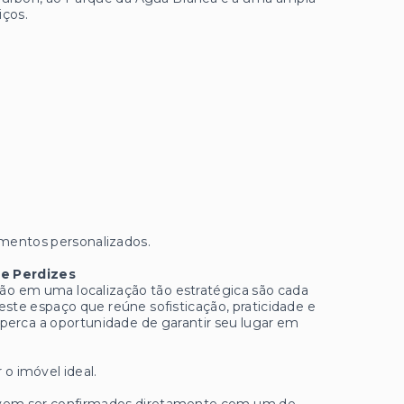
iços.
dimentos personalizados.
e Perdizes
ão em uma localização tão estratégica são cada
ste espaço que reúne sofisticação, praticidade e
 perca a oportunidade de garantir seu lugar em
 o imóvel ideal.