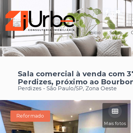
Início
Sobre
Sala comercial à venda com 3
Perdizes, próximo ao Bourbo
Perdizes - São Paulo/SP, Zona Oeste
Reformado
Mais fotos