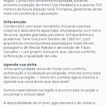
região. Conta com excelente mobilidade, estando
próximo à estação de metrô Vila Madalena e a apenas 100
metros da futura estação Sesc Pompeia, garantindo ainda
mais conveniência e valorização.
Diferenciais
Condomínio com lazer completo, incluindo piscinas
coberta e descoberta aquecidas, churrasqueira com forno
de pizza, quadra gramada, pet place, brinquedoteca e
academia. Torre única em terreno de 1.560 m², com
arquitetura contemporânea assinada por Israel Rewin,
paisagismo de Neusa Nakata e decoração de Paulo
Carvalho — um projeto exclusivo que valoriza conforto,
sofisticação e qualidade de vida.
Agende sua visita
Uma oportunidade única de morar com conforto,
sofisticação e localização privilegiada. Imóveis como este
são raros na região — entre em contato agora mesmo e
agende sua visita antes que seja tarde!
Somos especialistas na região e prontos para te ajudar a
encontrar o imóvel ideal.
A disponibilidade do imóvel, agendamento de visitas e