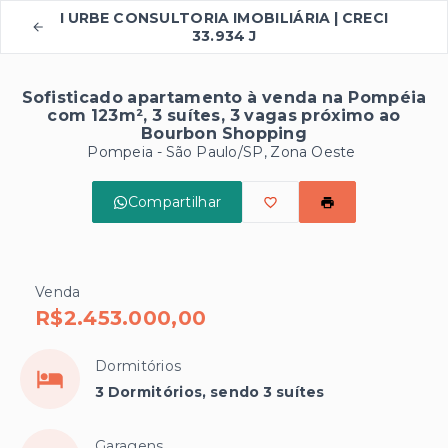
I URBE CONSULTORIA IMOBILIÁRIA | CRECI
33.934 J
Sofisticado apartamento à venda na Pompéia
com 123m², 3 suítes, 3 vagas próximo ao
Bourbon Shopping
Pompeia - São Paulo/SP, Zona Oeste
Compartilhar
Venda
R$2.453.000,00
Dormitórios
3 Dormitórios, sendo 3 suítes
Garagens