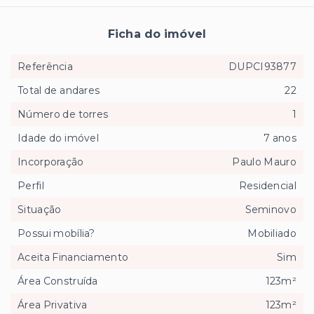
Ficha do imóvel
Referência
DUPCI93877
Total de andares
22
Número de torres
1
Idade do imóvel
7 anos
Incorporação
Paulo Mauro
Perfil
Residencial
Situação
Seminovo
Possui mobília?
Mobiliado
Aceita Financiamento
Sim
Área Construída
123m²
Área Privativa
123m²