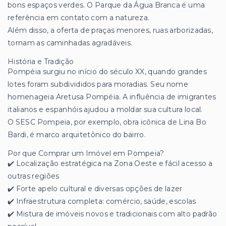
bons espaços verdes. O Parque da Água Branca é uma
referência em contato com a natureza.
Além disso, a oferta de praças menores, ruas arborizadas,
tornam as caminhadas agradáveis.
História e Tradição
Pompéia surgiu no início do século XX, quando grandes
lotes foram subdivididos para moradias. Seu nome
homenageia Aretusa Pompéia. A influência de imigrantes
italianos e espanhóis ajudou a moldar sua cultura local.
O SESC Pompeia, por exemplo, obra icônica de Lina Bo
Bardi, é marco arquitetônico do bairro.
Por que Comprar um Imóvel em Pompeia?
✔️ Localização estratégica na Zona Oeste e fácil acesso a
outras regiões
✔️ Forte apelo cultural e diversas opções de lazer
✔️ Infraestrutura completa: comércio, saúde, escolas
✔️ Mistura de imóveis novos e tradicionais com alto padrão