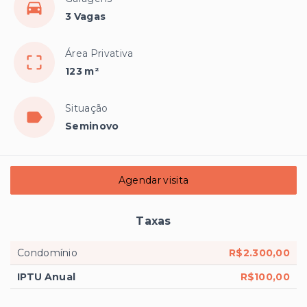
3 Vagas
Área Privativa
123 m²
Situação
Seminovo
Agendar visita
Taxas
Condomínio
R$2.300,00
IPTU Anual
R$100,00