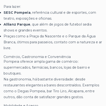
Para lazer:
SESC Pompeia
, referência cultural e de esportes, com
teatro, exposições e oficinas.
Allianz Parque
, que além de jogos de futebol sedia
shows e grandes eventos.
Praças como a Praça da Nascente e o Parque da Água
Branca, ótimos para passeios, contato com a natureza e ar
livre.
Comércio, Gastronomia e Conveniência
Pompeia oferece ampla gama de comércio:
supermercados, farmácias, bancos, lojas de bairro e
boutiques.
Na gastronomia, há bastante diversidade: desde
restaurantes elegantes a bares descontraídos. Exemplos
como o Degas Pompeia, bar Tiro Liro, Alcaparra, entre
outros, dão conta de satisfazer grandes gostos.
Mobilidade e Acesso