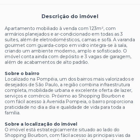
Descrição do imóvel
Apartamento mobiliado à venda com 123m², com
armários planejados e ar-condicionado em todas as 3
suítes, além de eletrodomésticos, camas e sofá. A varanda
gourmet com guarda-corpo em vidro integra-se à sala,
criando um ambiente moderno, amplo e sofisticado. O
imóvel conta ainda com depósito e 3 vagas de garagem,
além de acabamentos de alto padrão.
Sobre o bairro
Localizado na Pompéia, um dos bairros mais valorizados e
desejados de São Paulo, a região combina infraestrutura
completa, mobilidade urbana e excelente oferta de lazer,
serviços e comércio. Próximo ao Shopping Bourbon e
com fácil acesso à Avenida Pompeia, o bairro proporciona
praticidade no dia a dia e qualidade de vida para toda a
família.
Sobre a localização do imóvel
O imóvel está estrategicamente situado ao lado do
Shopping Bourbon, com fácil acesso às principais vias da