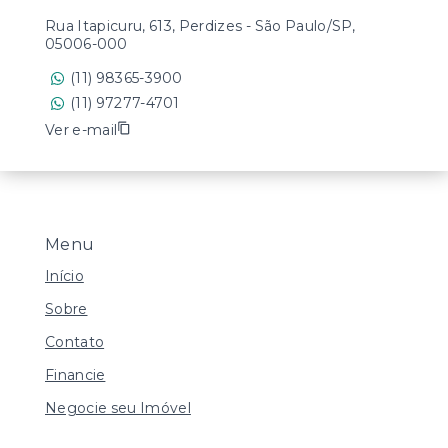
Rua Itapicuru, 613, Perdizes - São Paulo/SP,
05006-000
(11) 98365-3900
(11) 97277-4701
Ver e-mail
Menu
Início
Sobre
Contato
Financie
Negocie seu Imóvel