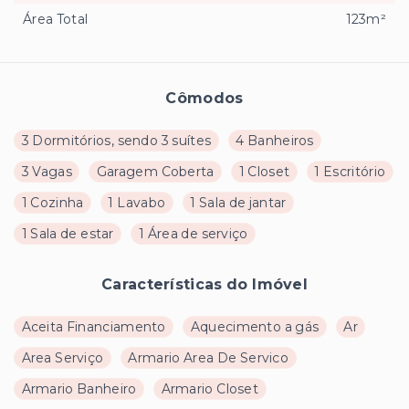
Área Total
123m²
Cômodos
3 Dormitórios, sendo 3 suítes
4 Banheiros
3 Vagas
Garagem Coberta
1 Closet
1 Escritório
1 Cozinha
1 Lavabo
1 Sala de jantar
1 Sala de estar
1 Área de serviço
Características do Imóvel
Aceita Financiamento
Aquecimento a gás
Ar
Area Serviço
Armario Area De Servico
Armario Banheiro
Armario Closet