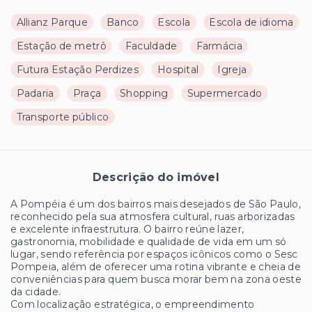
Allianz Parque
Banco
Escola
Escola de idioma
Estação de metrô
Faculdade
Farmácia
Futura Estação Perdizes
Hospital
Igreja
Padaria
Praça
Shopping
Supermercado
Transporte público
Descrição do imóvel
A Pompéia é um dos bairros mais desejados de São Paulo,
reconhecido pela sua atmosfera cultural, ruas arborizadas
e excelente infraestrutura. O bairro reúne lazer,
gastronomia, mobilidade e qualidade de vida em um só
lugar, sendo referência por espaços icônicos como o Sesc
Pompeia, além de oferecer uma rotina vibrante e cheia de
conveniências para quem busca morar bem na zona oeste
da cidade.
Com localização estratégica, o empreendimento