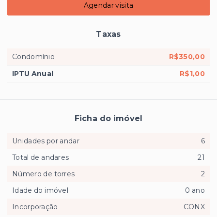
Agendar visita
Taxas
Condomínio
R$350,00
IPTU Anual
R$1,00
Ficha do imóvel
Unidades por andar
6
Total de andares
21
Número de torres
2
Idade do imóvel
0 ano
Incorporação
CONX