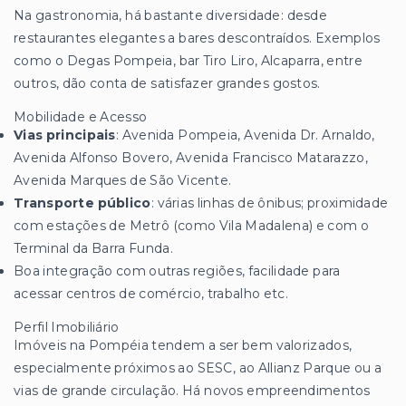
Na gastronomia, há bastante diversidade: desde
restaurantes elegantes a bares descontraídos. Exemplos
como o Degas Pompeia, bar Tiro Liro, Alcaparra, entre
outros, dão conta de satisfazer grandes gostos.
Mobilidade e Acesso
Vias principais
: Avenida Pompeia, Avenida Dr. Arnaldo,
Avenida Alfonso Bovero, Avenida Francisco Matarazzo,
Avenida Marques de São Vicente.
Transporte público
: várias linhas de ônibus; proximidade
com estações de Metrô (como Vila Madalena) e com o
Terminal da Barra Funda.
Boa integração com outras regiões, facilidade para
acessar centros de comércio, trabalho etc.
Perfil Imobiliário
Imóveis na Pompéia tendem a ser bem valorizados,
especialmente próximos ao SESC, ao Allianz Parque ou a
vias de grande circulação. Há novos empreendimentos