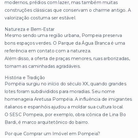
modernos, prédios com lazer, mas também muitas
construções clássicas que conservam o charme antigo. A
valorização costuma ser estável.
Natureza e Bem-Estar
Mesmo sendo uma região urbana, Pompeia preserva
bons espaços verdes. O Parque da Água Branca é uma
referência em contato com a natureza.
Além disso, a oferta de praças menores, ruas arborizadas,
tornam as caminhadas agradáveis.
História e Tradição
Pompéia surgiu no início do século XX, quando grandes
lotes foram subdivididos para moradias. Seu nome
homenageia Aretusa Pompéia. A influência de imigrantes
italianos e espanhóis ajudou a moldar sua cultura local.
O SESC Pompeia, por exemplo, obra icônica de Lina Bo
Bardi, é marco arquitetônico do bairro.
Por que Comprar um Imóvel em Pompeia?