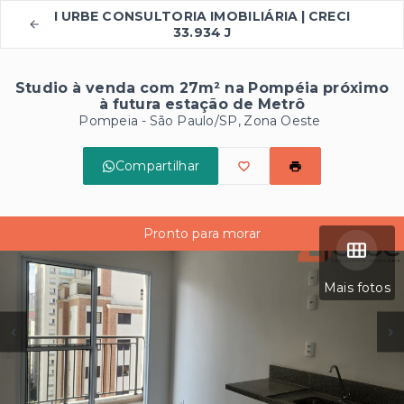
I URBE CONSULTORIA IMOBILIÁRIA | CRECI
33.934 J
Studio à venda com 27m² na Pompéia próximo
à futura estação de Metrô
Pompeia - São Paulo/SP, Zona Oeste
Compartilhar
Pronto para morar
Mais fotos