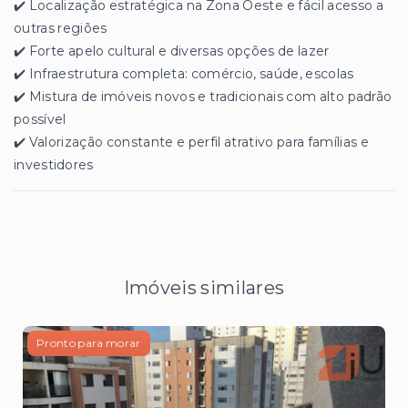
✔️ Localização estratégica na Zona Oeste e fácil acesso a
outras regiões
✔️ Forte apelo cultural e diversas opções de lazer
✔️ Infraestrutura completa: comércio, saúde, escolas
✔️ Mistura de imóveis novos e tradicionais com alto padrão
possível
✔️ Valorização constante e perfil atrativo para famílias e
investidores
Imóveis similares
Pronto para morar