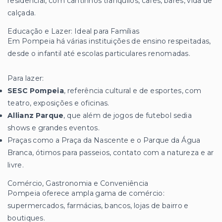
residencial, com cantinhos tranquilos, cafés, bares, vida de
calçada.
Educação e Lazer: Ideal para Famílias
Em Pompeia há várias instituições de ensino respeitadas,
desde o infantil até escolas particulares renomadas.
Para lazer:
SESC Pompeia
, referência cultural e de esportes, com
teatro, exposições e oficinas.
Allianz Parque
, que além de jogos de futebol sedia
shows e grandes eventos.
Praças como a Praça da Nascente e o Parque da Água
Branca, ótimos para passeios, contato com a natureza e ar
livre.
Comércio, Gastronomia e Conveniência
Pompeia oferece ampla gama de comércio:
supermercados, farmácias, bancos, lojas de bairro e
boutiques.