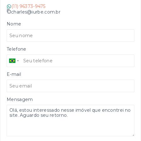
(11) 96373-9475
charles@iurbe.com.br
Nome
Telefone
E-mail
Mensagem