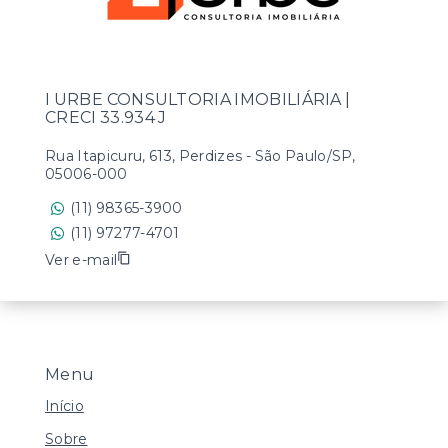
I URBE CONSULTORIA IMOBILIÁRIA |
CRECI 33.934 J
Rua Itapicuru, 613, Perdizes - São Paulo/SP,
05006-000
(11) 98365-3900
(11) 97277-4701
Ver e-mail
Menu
Início
Sobre