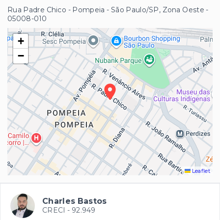
Rua Padre Chico - Pompeia - São Paulo/SP, Zona Oeste
-
05008-010
+
−
Leaflet
Charles Bastos
CRECI -
92.949