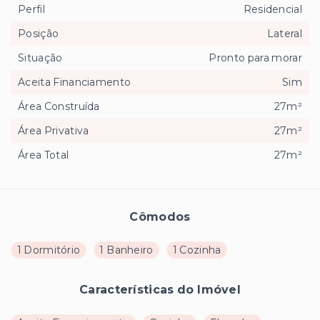
Perfil
Residencial
Posição
Lateral
Situação
Pronto para morar
Aceita Financiamento
Sim
Área Construída
27m²
Área Privativa
27m²
Área Total
27m²
Cômodos
1 Dormitório
1 Banheiro
1 Cozinha
Características do Imóvel