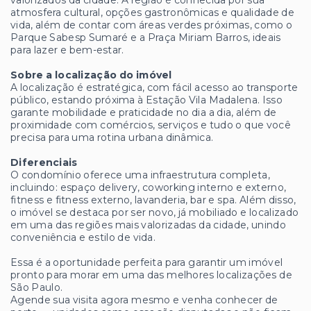
atmosfera cultural, opções gastronômicas e qualidade de
vida, além de contar com áreas verdes próximas, como o
Parque Sabesp Sumaré e a Praça Miriam Barros, ideais
para lazer e bem-estar.
Sobre a localização do imóvel
A localização é estratégica, com fácil acesso ao transporte
público, estando próxima à Estação Vila Madalena. Isso
garante mobilidade e praticidade no dia a dia, além de
proximidade com comércios, serviços e tudo o que você
precisa para uma rotina urbana dinâmica.
Diferenciais
O condomínio oferece uma infraestrutura completa,
incluindo: espaço delivery, coworking interno e externo,
fitness e fitness externo, lavanderia, bar e spa. Além disso,
o imóvel se destaca por ser novo, já mobiliado e localizado
em uma das regiões mais valorizadas da cidade, unindo
conveniência e estilo de vida.
Essa é a oportunidade perfeita para garantir um imóvel
pronto para morar em uma das melhores localizações de
São Paulo.
Agende sua visita agora mesmo e venha conhecer de