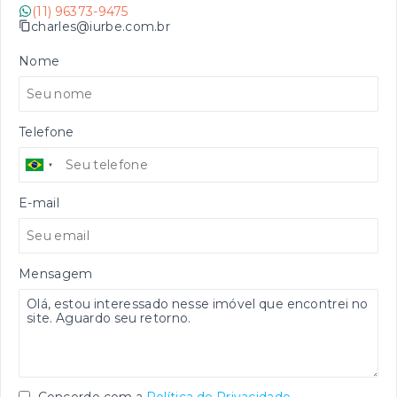
(11) 96373-9475
charles@iurbe.com.br
Nome
Telefone
E-mail
Mensagem
Concordo com a
Política de Privacidade