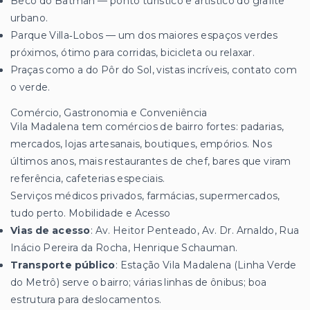
Beco do Batman — ponto turístico e artístico do grafite
urbano.
Parque Villa‑Lobos — um dos maiores espaços verdes
próximos, ótimo para corridas, bicicleta ou relaxar.
Praças como a do Pôr do Sol, vistas incríveis, contato com
o verde.
Comércio, Gastronomia e Conveniência
Vila Madalena tem comércios de bairro fortes: padarias,
mercados, lojas artesanais, boutiques, empórios. Nos
últimos anos, mais restaurantes de chef, bares que viram
referência, cafeterias especiais.
Serviços médicos privados, farmácias, supermercados,
tudo perto. Mobilidade e Acesso
Vias de acesso
: Av. Heitor Penteado, Av. Dr. Arnaldo, Rua
Inácio Pereira da Rocha, Henrique Schauman.
Transporte público
: Estação Vila Madalena (Linha Verde
do Metrô) serve o bairro; várias linhas de ônibus; boa
estrutura para deslocamentos.