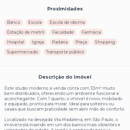
Proximidades
Banco
Escola
Escola de idioma
Estação de metrô
Faculdade
Farmácia
Hospital
Igreja
Padaria
Praça
Shopping
Supermercado
Transporte público
Descrição do imóvel
Este studio moderno à venda conta com 33m² muito
bem distribuídos, oferecendo um ambiente funcional e
aconchegante. Com 1 quarto, o imóvel é novo, mobiliado
e equipado, pronto para morar. Ideal para solteiros ou
casais que buscam praticidade sem abrir mão do conforto.
Localizado na desejada Vila Madalena, em São Paulo, o
imóvel está inserido em um dos bairros mais vibrantes e
valorizados da cidade. A região é conhecida por sua