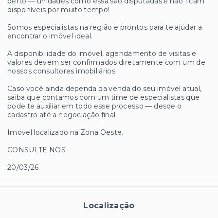
perto — unidades como essa são disputadas e não ficam
disponíveis por muito tempo!
Somos especialistas na região e prontos para te ajudar a
encontrar o imóvel ideal.
A disponibilidade do imóvel, agendamento de visitas e
valores devem ser confirmados diretamente com um de
nossos consultores imobiliários.
Caso você ainda dependa da venda do seu imóvel atual,
saiba que contamos com um time de especialistas que
pode te auxiliar em todo esse processo — desde o
cadastro até a negociação final.
Imóvel localizado na Zona Oeste.
CONSULTE NOS
20/03/26
Localização