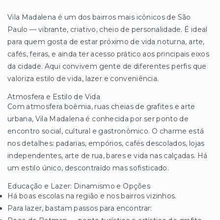
Vila Madalena é um dos bairros mais icônicos de São
Paulo — vibrante, criativo, cheio de personalidade. É ideal
para quem gosta de estar próximo de vida noturna, arte,
cafés, feiras, e ainda ter acesso prático aos principais eixos
da cidade. Aqui convivem gente de diferentes perfis que
valoriza estilo de vida, lazer e conveniência.
Atmosfera e Estilo de Vida
Com atmosfera boêmia, ruas cheias de grafites e arte
urbana, Vila Madalena é conhecida por ser ponto de
encontro social, cultural e gastronômico. O charme está
nos detalhes: padarias, empórios, cafés descolados, lojas
independentes, arte de rua, bares e vida nas calçadas. Há
um estilo único, descontraído mas sofisticado.
Educação e Lazer: Dinamismo e Opções
Há boas escolas na região e nos bairros vizinhos.
Para lazer, bastam passos para encontrar: