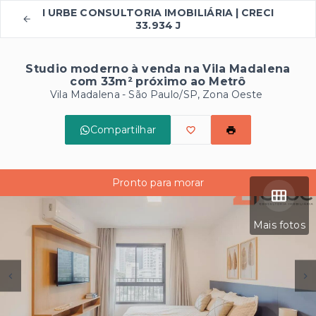
I URBE CONSULTORIA IMOBILIÁRIA | CRECI
33.934 J
Studio moderno à venda na Vila Madalena
com 33m² próximo ao Metrô
Vila Madalena - São Paulo/SP, Zona Oeste
Compartilhar
Pronto para morar
Mais fotos