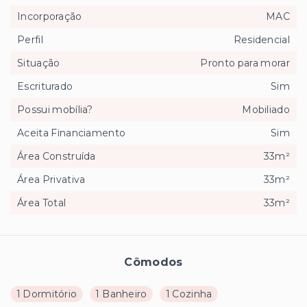
Incorporação
MAC
Perfil
Residencial
Situação
Pronto para morar
Escriturado
Sim
Possui mobília?
Mobiliado
Aceita Financiamento
Sim
Área Construída
33m²
Área Privativa
33m²
Área Total
33m²
Cômodos
1 Dormitório
1 Banheiro
1 Cozinha