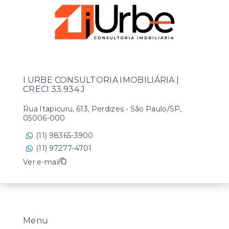
I URBE CONSULTORIA IMOBILIÁRIA |
CRECI 33.934 J
Rua Itapicuru, 613, Perdizes - São Paulo/SP,
05006-000
(11) 98365-3900
(11) 97277-4701
Ver e-mail
Menu