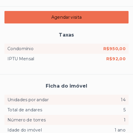
Agendar visita
Taxas
Condomínio
R$950,00
IPTU Mensal
R$92,00
Ficha do imóvel
Unidades por andar
14
Total de andares
5
Número de torres
1
Idade do imóvel
1 ano