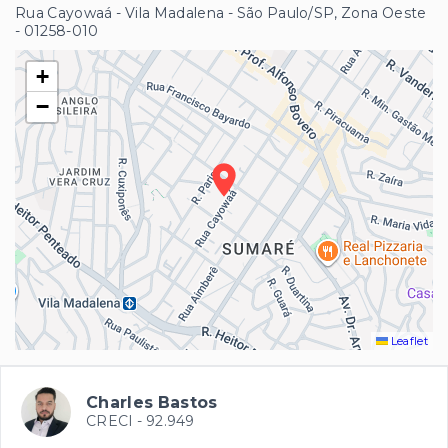
Rua Cayowaá - Vila Madalena - São Paulo/SP, Zona Oeste
- 01258-010
+
−
Leaflet
Charles Bastos
CRECI -
92.949