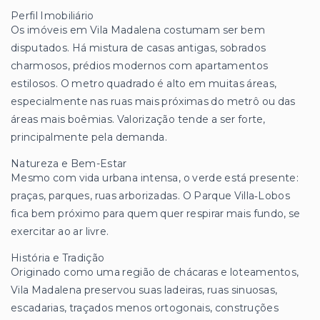
Perfil Imobiliário
Os imóveis em Vila Madalena costumam ser bem
disputados. Há mistura de casas antigas, sobrados
charmosos, prédios modernos com apartamentos
estilosos. O metro quadrado é alto em muitas áreas,
especialmente nas ruas mais próximas do metrô ou das
áreas mais boêmias. Valorização tende a ser forte,
principalmente pela demanda.
Natureza e Bem-Estar
Mesmo com vida urbana intensa, o verde está presente:
praças, parques, ruas arborizadas. O Parque Villa‑Lobos
fica bem próximo para quem quer respirar mais fundo, se
exercitar ao ar livre.
História e Tradição
Originado como uma região de chácaras e loteamentos,
Vila Madalena preservou suas ladeiras, ruas sinuosas,
escadarias, traçados menos ortogonais, construções